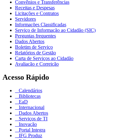
Convênios e Transferências
Receitas e Despesas
Licitações e Contratos
Servidores
Informações Classificadas
Serviço de Informação ao Cidadão (SIC)
Perguntas frequentes
Dados Abertos
Boletim de Serviço
Relatórios de Gestão
Carta de Serviços ao Cidadão
Avaliação e Correição
Acesso Rápido
Calendários
Bibliotecas
EaD
Internacional
Dados Abertos
Serviços de TI
Inovação
Portal Integra
IFG Produz