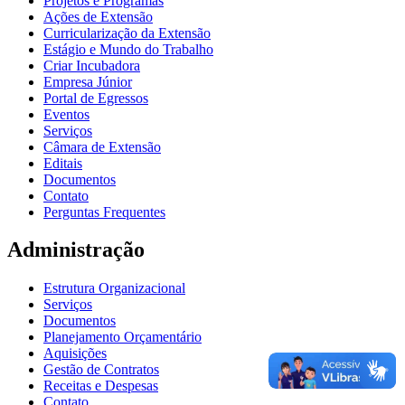
Projetos e Programas
Ações de Extensão
Curricularização da Extensão
Estágio e Mundo do Trabalho
Criar Incubadora
Empresa Júnior
Portal de Egressos
Eventos
Serviços
Câmara de Extensão
Editais
Documentos
Contato
Perguntas Frequentes
Administração
Estrutura Organizacional
Serviços
Documentos
Planejamento Orçamentário
Aquisições
Gestão de Contratos
Receitas e Despesas
Contato