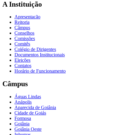
A Instituição
Apresentação
Reitoria
Câmpus
Conselhos
Comissões
Comitês
Colégio de Dirigentes
Documentos Institucionais
Eleições
Contatos
Horário de Funcionamento
Câmpus
Águas Lindas
Anápolis
Aparecida de Goiânia
Cidade de Goiás
Formosa
Goiânia
Goiânia Oeste
Inhumas