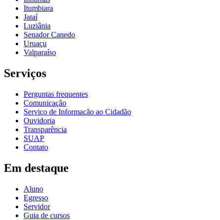
Itumbiara
Jataí
Luziânia
Senador Canedo
Uruaçu
Valparaíso
Serviços
Perguntas frequentes
Comunicação
Serviço de Informação ao Cidadão
Ouvidoria
Transparência
SUAP
Contato
Em destaque
Aluno
Egresso
Servidor
Guia de cursos