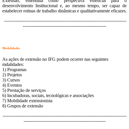
Extensão, entendida como perspectiva essencial para o
desenvolvimento Institucional e, ao mesmo tempo, ser capaz de
estabelecer rotinas de trabalho dinâmicas e qualitativamente eficazes.
-------------------------------------------------------------------------------------
----------------------------------------------------------
Modalidades
As ações de extensão no IFG podem ocorrer nas seguintes
mdalidades:
1) Programas
2) Projetos
3) Cursos
4) Eventos
5) Prestação de serviços
6) Incubadoras, sociais, tecnológicas e associações
7) Mobilidade extensionista
8) Grupos de extensão
--------------------------------------------------------------------------------------
---------------------------------------------------------