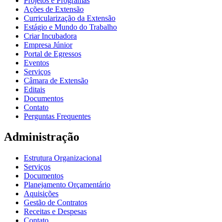
Projetos e Programas
Ações de Extensão
Curricularização da Extensão
Estágio e Mundo do Trabalho
Criar Incubadora
Empresa Júnior
Portal de Egressos
Eventos
Serviços
Câmara de Extensão
Editais
Documentos
Contato
Perguntas Frequentes
Administração
Estrutura Organizacional
Serviços
Documentos
Planejamento Orçamentário
Aquisições
Gestão de Contratos
Receitas e Despesas
Contato