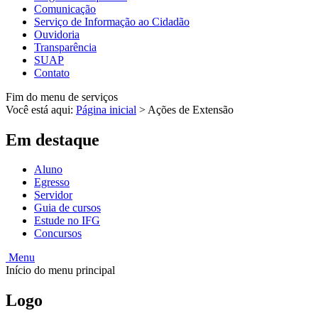
Comunicação
Serviço de Informação ao Cidadão
Ouvidoria
Transparência
SUAP
Contato
Fim do menu de serviços
Você está aqui:
Página inicial
>
Ações de Extensão
Em destaque
Aluno
Egresso
Servidor
Guia de cursos
Estude no IFG
Concursos
Menu
Início do menu principal
Logo