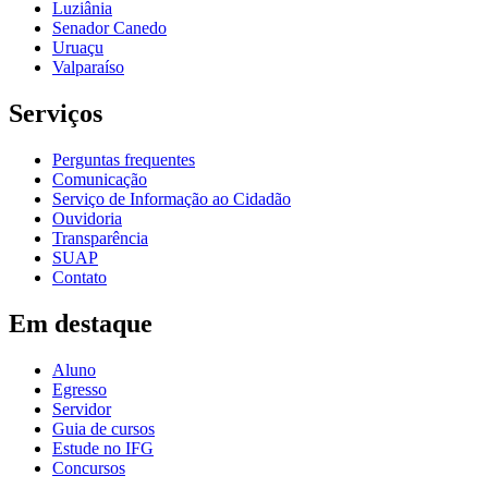
Luziânia
Senador Canedo
Uruaçu
Valparaíso
Serviços
Perguntas frequentes
Comunicação
Serviço de Informação ao Cidadão
Ouvidoria
Transparência
SUAP
Contato
Em destaque
Aluno
Egresso
Servidor
Guia de cursos
Estude no IFG
Concursos