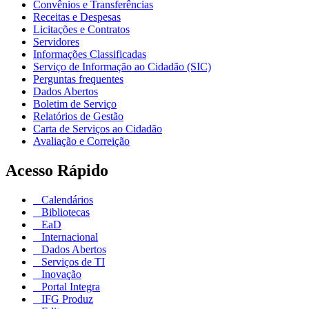
Convênios e Transferências
Receitas e Despesas
Licitações e Contratos
Servidores
Informações Classificadas
Serviço de Informação ao Cidadão (SIC)
Perguntas frequentes
Dados Abertos
Boletim de Serviço
Relatórios de Gestão
Carta de Serviços ao Cidadão
Avaliação e Correição
Acesso Rápido
Calendários
Bibliotecas
EaD
Internacional
Dados Abertos
Serviços de TI
Inovação
Portal Integra
IFG Produz