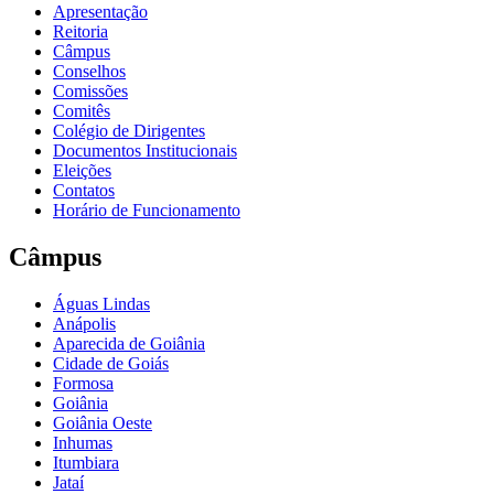
Apresentação
Reitoria
Câmpus
Conselhos
Comissões
Comitês
Colégio de Dirigentes
Documentos Institucionais
Eleições
Contatos
Horário de Funcionamento
Câmpus
Águas Lindas
Anápolis
Aparecida de Goiânia
Cidade de Goiás
Formosa
Goiânia
Goiânia Oeste
Inhumas
Itumbiara
Jataí