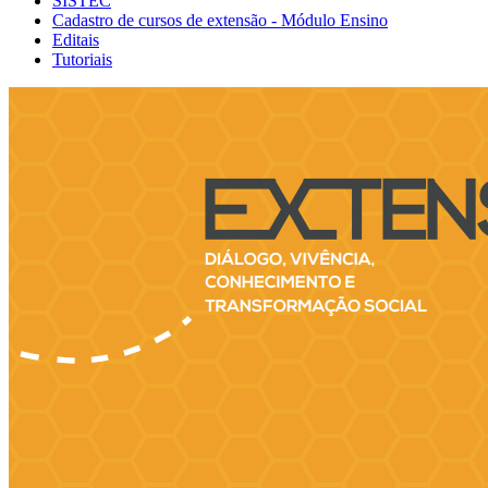
SISTEC
Cadastro de cursos de extensão - Módulo Ensino
Editais
Tutoriais