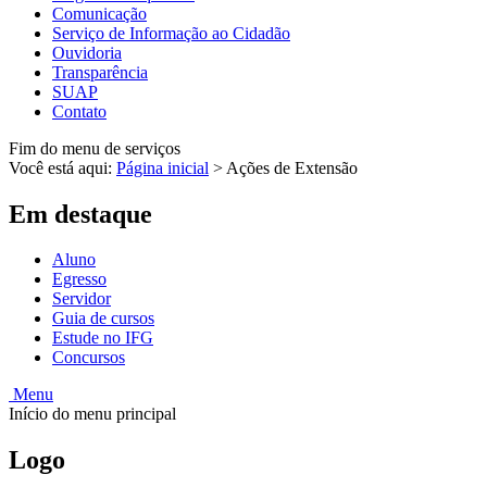
Comunicação
Serviço de Informação ao Cidadão
Ouvidoria
Transparência
SUAP
Contato
Fim do menu de serviços
Você está aqui:
Página inicial
>
Ações de Extensão
Em destaque
Aluno
Egresso
Servidor
Guia de cursos
Estude no IFG
Concursos
Menu
Início do menu principal
Logo