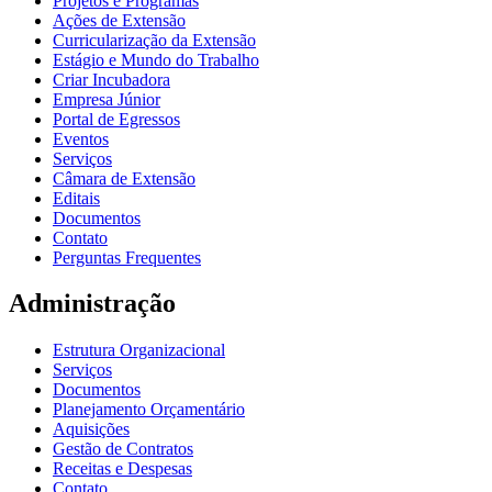
Projetos e Programas
Ações de Extensão
Curricularização da Extensão
Estágio e Mundo do Trabalho
Criar Incubadora
Empresa Júnior
Portal de Egressos
Eventos
Serviços
Câmara de Extensão
Editais
Documentos
Contato
Perguntas Frequentes
Administração
Estrutura Organizacional
Serviços
Documentos
Planejamento Orçamentário
Aquisições
Gestão de Contratos
Receitas e Despesas
Contato