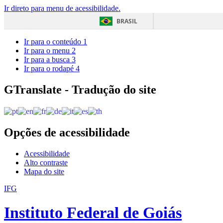
Ir direto para menu de acessibilidade.
BRASIL
Ir para o conteúdo
1
Ir para o menu
2
Ir para a busca
3
Ir para o rodapé
4
GTranslate - Tradução do site
Opções de acessibilidade
Acessibilidade
Alto contraste
Mapa do site
IFG
Instituto Federal de Goiás