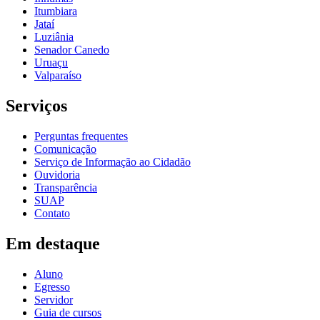
Itumbiara
Jataí
Luziânia
Senador Canedo
Uruaçu
Valparaíso
Serviços
Perguntas frequentes
Comunicação
Serviço de Informação ao Cidadão
Ouvidoria
Transparência
SUAP
Contato
Em destaque
Aluno
Egresso
Servidor
Guia de cursos