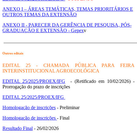
ANEXO I – ÁREAS TEMÁTICAS, TEMAS PRIORITÁRIOS E
OUTROS TEMAS DA EXTENSÃO
ANEXO II - PARECER DA GERÊNCIA DE PESQUISA, PÓS-
GRADUAÇÃO E EXTENSÃO - Gepex
v
______________________________________________________
Outros editais
EDITAL 25 - CHAMADA PÚBLICA PARA FEIRA
INTERINSTITUCIONAL AGROECOLÓGICA
EDITAL 25/2025/PROEX/IFG
- (Retificado em 10/02/2026) -
Prorrogação do prazo de inscrições
EDITAL 25/2025/PROEX/IFG
Homologação de inscrições
- Preliminar
Homologação de inscrições
- Final
Resultado Final
- 26/02/2026