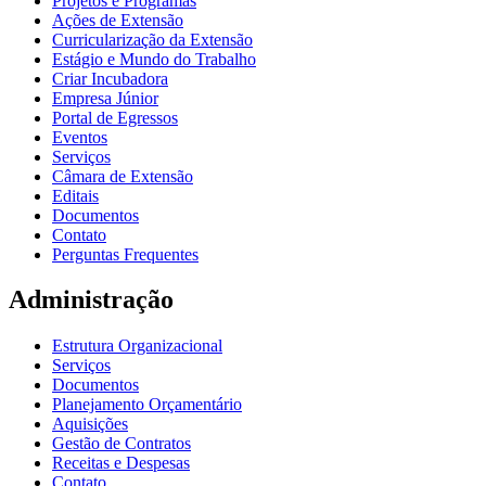
Projetos e Programas
Ações de Extensão
Curricularização da Extensão
Estágio e Mundo do Trabalho
Criar Incubadora
Empresa Júnior
Portal de Egressos
Eventos
Serviços
Câmara de Extensão
Editais
Documentos
Contato
Perguntas Frequentes
Administração
Estrutura Organizacional
Serviços
Documentos
Planejamento Orçamentário
Aquisições
Gestão de Contratos
Receitas e Despesas
Contato