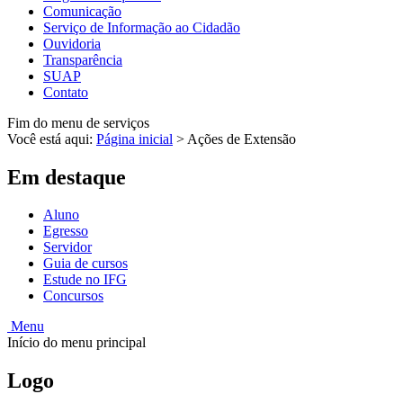
Comunicação
Serviço de Informação ao Cidadão
Ouvidoria
Transparência
SUAP
Contato
Fim do menu de serviços
Você está aqui:
Página inicial
>
Ações de Extensão
Em destaque
Aluno
Egresso
Servidor
Guia de cursos
Estude no IFG
Concursos
Menu
Início do menu principal
Logo