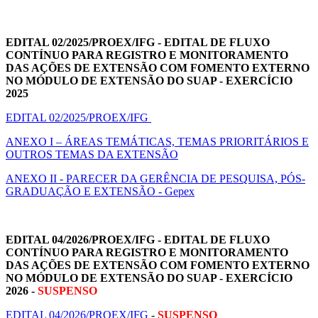
EDITAL 02/2025/PROEX/IFG -
EDITAL DE FLUXO
CONTÍNUO PARA REGISTRO E MONITORAMENTO
DAS AÇÕES DE EXTENSÃO COM FOMENTO EXTERNO
NO MÓDULO DE EXTENSÃO DO SUAP - EXERCÍCIO
2025
EDITAL 02/2025/PROEX/IFG
ANEXO I – ÁREAS TEMÁTICAS, TEMAS PRIORITÁRIOS E
OUTROS TEMAS DA EXTENSÃO
ANEXO II - PARECER DA GERÊNCIA DE PESQUISA, PÓS-
GRADUAÇÃO E EXTENSÃO - Gepex
EDITAL 04/2026/PROEX/IFG -
EDITAL DE FLUXO
CONTÍNUO PARA REGISTRO E MONITORAMENTO
DAS AÇÕES DE EXTENSÃO COM FOMENTO EXTERNO
NO MÓDULO DE EXTENSÃO DO SUAP - EXERCÍCIO
2026 -
SUSPENSO
EDITAL 04/2026/PROEX/IFG
-
SUSPENSO