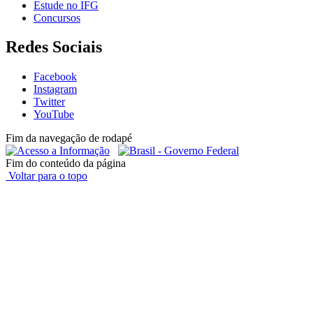
Estude no IFG
Concursos
Redes Sociais
Facebook
Instagram
Twitter
YouTube
Fim da navegação de rodapé
Fim do conteúdo da página
Voltar para o topo