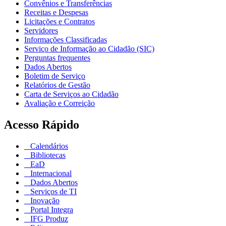
Convênios e Transferências
Receitas e Despesas
Licitações e Contratos
Servidores
Informações Classificadas
Serviço de Informação ao Cidadão (SIC)
Perguntas frequentes
Dados Abertos
Boletim de Serviço
Relatórios de Gestão
Carta de Serviços ao Cidadão
Avaliação e Correição
Acesso Rápido
Calendários
Bibliotecas
EaD
Internacional
Dados Abertos
Serviços de TI
Inovação
Portal Integra
IFG Produz