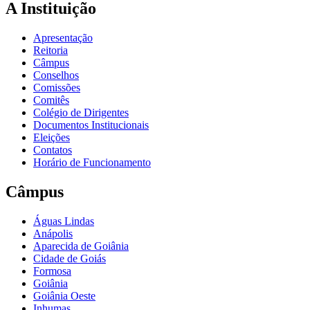
A Instituição
Apresentação
Reitoria
Câmpus
Conselhos
Comissões
Comitês
Colégio de Dirigentes
Documentos Institucionais
Eleições
Contatos
Horário de Funcionamento
Câmpus
Águas Lindas
Anápolis
Aparecida de Goiânia
Cidade de Goiás
Formosa
Goiânia
Goiânia Oeste
Inhumas