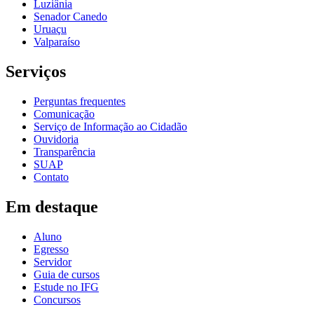
Luziânia
Senador Canedo
Uruaçu
Valparaíso
Serviços
Perguntas frequentes
Comunicação
Serviço de Informação ao Cidadão
Ouvidoria
Transparência
SUAP
Contato
Em destaque
Aluno
Egresso
Servidor
Guia de cursos
Estude no IFG
Concursos