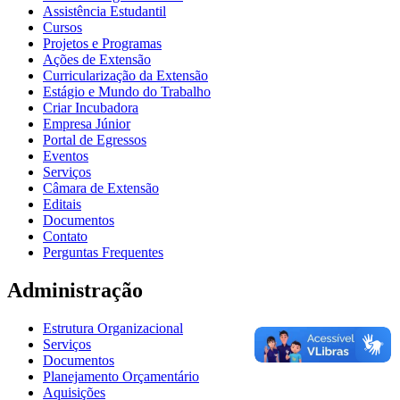
Assistência Estudantil
Cursos
Projetos e Programas
Ações de Extensão
Curricularização da Extensão
Estágio e Mundo do Trabalho
Criar Incubadora
Empresa Júnior
Portal de Egressos
Eventos
Serviços
Câmara de Extensão
Editais
Documentos
Contato
Perguntas Frequentes
Administração
Estrutura Organizacional
Serviços
Documentos
Planejamento Orçamentário
Aquisições