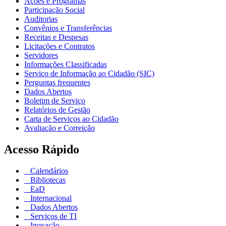
Ações e Programas
Participação Social
Auditorias
Convênios e Transferências
Receitas e Despesas
Licitações e Contratos
Servidores
Informações Classificadas
Serviço de Informação ao Cidadão (SIC)
Perguntas frequentes
Dados Abertos
Boletim de Serviço
Relatórios de Gestão
Carta de Serviços ao Cidadão
Avaliação e Correição
Acesso Rápido
Calendários
Bibliotecas
EaD
Internacional
Dados Abertos
Serviços de TI
Inovação