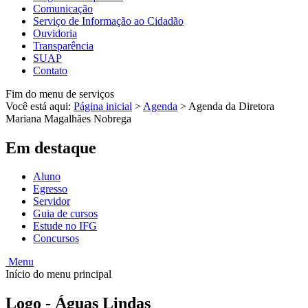
Comunicação
Serviço de Informação ao Cidadão
Ouvidoria
Transparência
SUAP
Contato
Fim do menu de serviços
Você está aqui:
Página inicial
>
Agenda
>
Agenda da Diretora
Mariana Magalhães Nobrega
Em destaque
Aluno
Egresso
Servidor
Guia de cursos
Estude no IFG
Concursos
Menu
Início do menu principal
Logo - Águas Lindas