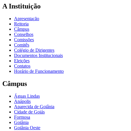
A Instituição
Apresentação
Reitoria
Câmpus
Conselhos
Comissões
Comitês
Colégio de Dirigentes
Documentos Institucionais
Eleições
Contatos
Horário de Funcionamento
Câmpus
Águas Lindas
Anápolis
Aparecida de Goiânia
Cidade de Goiás
Formosa
Goiânia
Goiânia Oeste