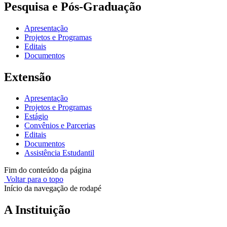
Pesquisa e Pós-Graduação
Apresentação
Projetos e Programas
Editais
Documentos
Extensão
Apresentação
Projetos e Programas
Estágio
Convênios e Parcerias
Editais
Documentos
Assistência Estudantil
Fim do conteúdo da página
Voltar para o topo
Início da navegação de rodapé
A Instituição