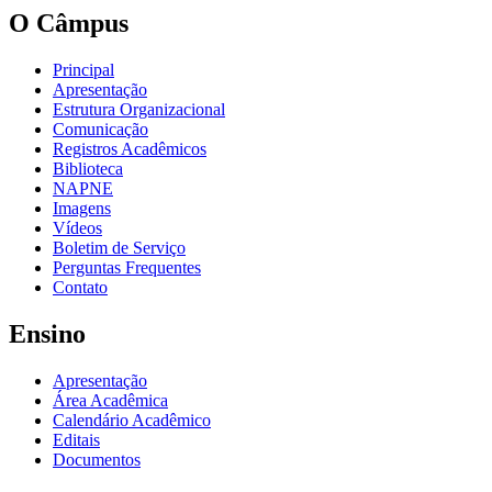
O Câmpus
Principal
Apresentação
Estrutura Organizacional
Comunicação
Registros Acadêmicos
Biblioteca
NAPNE
Imagens
Vídeos
Boletim de Serviço
Perguntas Frequentes
Contato
Ensino
Apresentação
Área Acadêmica
Calendário Acadêmico
Editais
Documentos