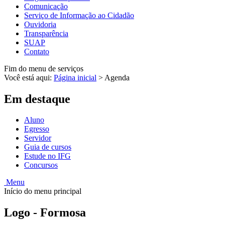
Comunicação
Serviço de Informação ao Cidadão
Ouvidoria
Transparência
SUAP
Contato
Fim do menu de serviços
Você está aqui:
Página inicial
>
Agenda
Em destaque
Aluno
Egresso
Servidor
Guia de cursos
Estude no IFG
Concursos
Menu
Início do menu principal
Logo - Formosa