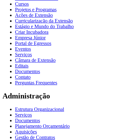
Cursos
Projetos e Programas
Ações de Extensão
Curricularização da Extensão
Estágio e Mundo do Trabalho
Criar Incubadora
Empresa Júnior
Portal de Egressos
Eventos
Serviços
Câmara de Extensão
Editais
Documentos
Contato
Perguntas Frequentes
Administração
Estrutura Organizacional
Serviços
Documentos
Planejamento Orçamentário
Aquisições
Gestão de Contratos