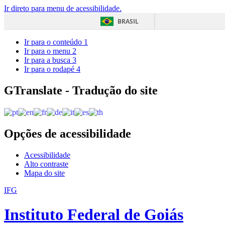
Ir direto para menu de acessibilidade.
BRASIL
Ir para o conteúdo
1
Ir para o menu
2
Ir para a busca
3
Ir para o rodapé
4
GTranslate - Tradução do site
Opções de acessibilidade
Acessibilidade
Alto contraste
Mapa do site
IFG
Instituto Federal de Goiás