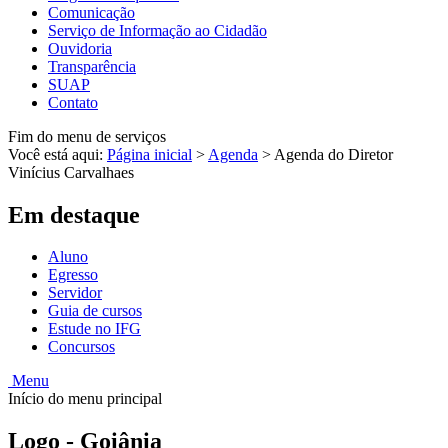
Comunicação
Serviço de Informação ao Cidadão
Ouvidoria
Transparência
SUAP
Contato
Fim do menu de serviços
Você está aqui:
Página inicial
>
Agenda
>
Agenda do Diretor
Vinícius Carvalhaes
Em destaque
Aluno
Egresso
Servidor
Guia de cursos
Estude no IFG
Concursos
Menu
Início do menu principal
Logo - Goiânia