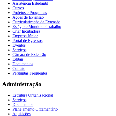
Assistência Estudantil
Cursos
Projetos e Programas
Ações de Extensão
Curricularização da Extensão
Estágio e Mundo do Trabalho
Criar Incubadora
Empresa Júnior
Portal de Egressos
Eventos
Serviços
Câmara de Extensão
Editais
Documentos
Contato
Perguntas Frequentes
Administração
Estrutura Organizacional
Serviços
Documentos
Planejamento Orçamentário
Aquisições