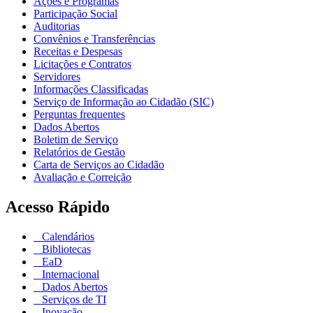
Ações e Programas
Participação Social
Auditorias
Convênios e Transferências
Receitas e Despesas
Licitações e Contratos
Servidores
Informações Classificadas
Serviço de Informação ao Cidadão (SIC)
Perguntas frequentes
Dados Abertos
Boletim de Serviço
Relatórios de Gestão
Carta de Serviços ao Cidadão
Avaliação e Correição
Acesso Rápido
Calendários
Bibliotecas
EaD
Internacional
Dados Abertos
Serviços de TI
Inovação