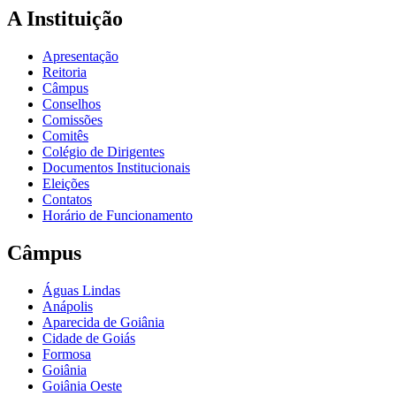
A Instituição
Apresentação
Reitoria
Câmpus
Conselhos
Comissões
Comitês
Colégio de Dirigentes
Documentos Institucionais
Eleições
Contatos
Horário de Funcionamento
Câmpus
Águas Lindas
Anápolis
Aparecida de Goiânia
Cidade de Goiás
Formosa
Goiânia
Goiânia Oeste