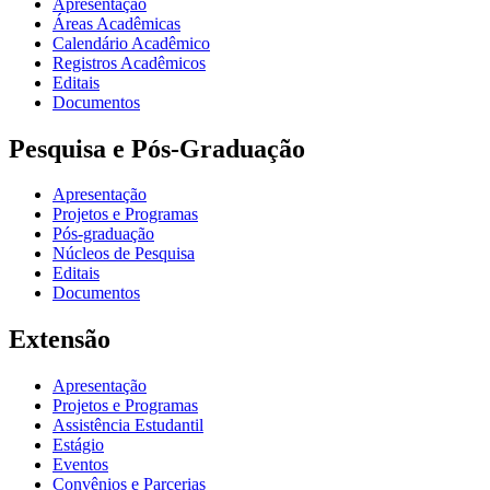
Apresentação
Áreas Acadêmicas
Calendário Acadêmico
Registros Acadêmicos
Editais
Documentos
Pesquisa e Pós-Graduação
Apresentação
Projetos e Programas
Pós-graduação
Núcleos de Pesquisa
Editais
Documentos
Extensão
Apresentação
Projetos e Programas
Assistência Estudantil
Estágio
Eventos
Convênios e Parcerias