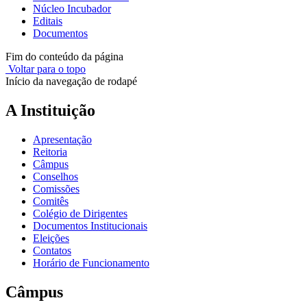
Núcleo Incubador
Editais
Documentos
Fim do conteúdo da página
Voltar para o topo
Início da navegação de rodapé
A Instituição
Apresentação
Reitoria
Câmpus
Conselhos
Comissões
Comitês
Colégio de Dirigentes
Documentos Institucionais
Eleições
Contatos
Horário de Funcionamento
Câmpus