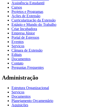
Assistência Estudantil
Cursos
Projetos e Programas
Ações de Extensão
Curricularização da Extensão
Estágio e Mundo do Trabalho
Criar Incubadora
Empresa Júnior
Portal de Egressos
Eventos
Serviços
Câmara de Extensão
Editais
Documentos
Contato
Perguntas Frequentes
Administração
Estrutura Organizacional
Serviços
Documentos
Planejamento Orçamentário
Aquisições