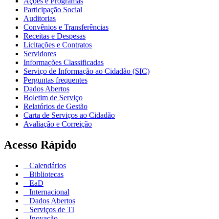
Ações e Programas
Participação Social
Auditorias
Convênios e Transferências
Receitas e Despesas
Licitações e Contratos
Servidores
Informações Classificadas
Serviço de Informação ao Cidadão (SIC)
Perguntas frequentes
Dados Abertos
Boletim de Serviço
Relatórios de Gestão
Carta de Serviços ao Cidadão
Avaliação e Correição
Acesso Rápido
Calendários
Bibliotecas
EaD
Internacional
Dados Abertos
Serviços de TI
Inovação