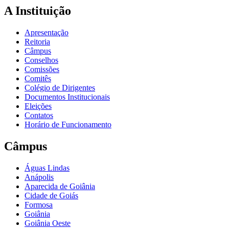
A Instituição
Apresentação
Reitoria
Câmpus
Conselhos
Comissões
Comitês
Colégio de Dirigentes
Documentos Institucionais
Eleições
Contatos
Horário de Funcionamento
Câmpus
Águas Lindas
Anápolis
Aparecida de Goiânia
Cidade de Goiás
Formosa
Goiânia
Goiânia Oeste