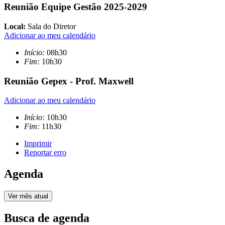
Reunião Equipe Gestão 2025-2029
Local:
Sala do Diretor
Adicionar ao meu calendário
Início:
08h30
Fim:
10h30
Reunião Gepex - Prof. Maxwell
Adicionar ao meu calendário
Início:
10h30
Fim:
11h30
Imprimir
Reportar erro
Agenda
Ver mês atual
Busca de agenda