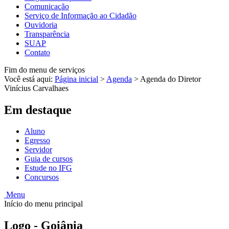
Comunicação
Serviço de Informação ao Cidadão
Ouvidoria
Transparência
SUAP
Contato
Fim do menu de serviços
Você está aqui:
Página inicial
>
Agenda
>
Agenda do Diretor
Vinícius Carvalhaes
Em destaque
Aluno
Egresso
Servidor
Guia de cursos
Estude no IFG
Concursos
Menu
Início do menu principal
Logo - Goiânia