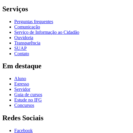
Serviços
Perguntas frequentes
Comunicação
Serviço de Informação ao Cidadão
Ouvidoria
Transparência
SUAP
Contato
Em destaque
Aluno
Egresso
Servidor
Guia de cursos
Estude no IFG
Concursos
Redes Sociais
Facebook