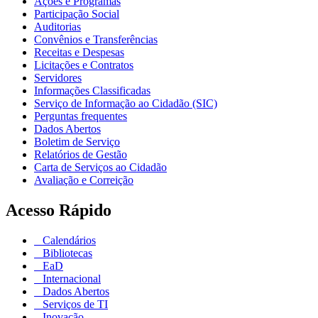
Ações e Programas
Participação Social
Auditorias
Convênios e Transferências
Receitas e Despesas
Licitações e Contratos
Servidores
Informações Classificadas
Serviço de Informação ao Cidadão (SIC)
Perguntas frequentes
Dados Abertos
Boletim de Serviço
Relatórios de Gestão
Carta de Serviços ao Cidadão
Avaliação e Correição
Acesso Rápido
Calendários
Bibliotecas
EaD
Internacional
Dados Abertos
Serviços de TI
Inovação