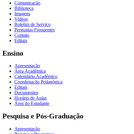
Comunicação
Biblioteca
Imagens
Vídeos
Boletim de Serviço
Perguntas Frequentes
Contato
Editais
Ensino
Apresentação
Área Acadêmica
Calendário Acadêmico
Coordenação Pedagógica
Editais
Documentos
Horário de Aulas
Área do Estudante
Pesquisa e Pós-Graduação
Apresentação