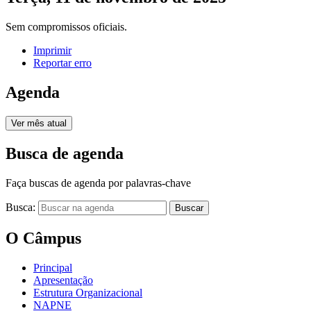
Sem compromissos oficiais.
Imprimir
Reportar erro
Agenda
Ver mês atual
Busca de agenda
Faça buscas de agenda por palavras-chave
Busca:
Buscar
O Câmpus
Principal
Apresentação
Estrutura Organizacional
NAPNE