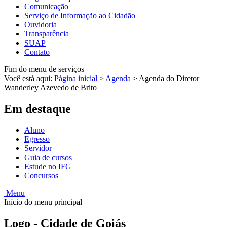
Comunicação
Serviço de Informação ao Cidadão
Ouvidoria
Transparência
SUAP
Contato
Fim do menu de serviços
Você está aqui:
Página inicial
>
Agenda
>
Agenda do Diretor
Wanderley Azevedo de Brito
Em destaque
Aluno
Egresso
Servidor
Guia de cursos
Estude no IFG
Concursos
Menu
Início do menu principal
Logo - Cidade de Goiás