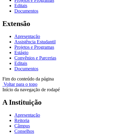
Projetos e Programas
Editais
Documentos
Extensão
Apresentação
Assistência Estudantil
Projetos e Programas
Estágio
Convênios e Parcerias
Editais
Documentos
Fim do conteúdo da página
Voltar para o topo
Início da navegação de rodapé
A Instituição
Apresentação
Reitoria
Câmpus
Conselhos