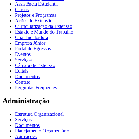
Assistência Estudantil
Cursos
Projetos e Programas
Ações de Extensão
Curricularização da Extensão
Estágio e Mundo do Trabalho
Criar Incubadora
Empresa Júnior
Portal de Egressos
Eventos
Serviços
Câmara de Extensão
Editais
Documentos
Contato
Perguntas Frequentes
Administração
Estrutura Organizacional
Serviços
Documentos
Planejamento Orçamentário
Aquisições