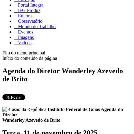
Portal Integra
IFG Produz
Editora
Observatório
Mundo do Trabalho
Eventos
Imagens
Vídeos
Fim do menu principal
Início do conteúdo da página
Agenda do Diretor Wanderley Azevedo
de Brito
Instituto Federal de Goiás
Agenda do
Diretor
Wanderley Azevedo de Brito
Terça, 11 de novembro de 2025