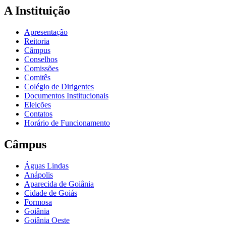
A Instituição
Apresentação
Reitoria
Câmpus
Conselhos
Comissões
Comitês
Colégio de Dirigentes
Documentos Institucionais
Eleições
Contatos
Horário de Funcionamento
Câmpus
Águas Lindas
Anápolis
Aparecida de Goiânia
Cidade de Goiás
Formosa
Goiânia
Goiânia Oeste