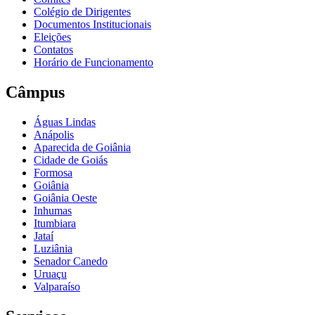
Colégio de Dirigentes
Documentos Institucionais
Eleições
Contatos
Horário de Funcionamento
Câmpus
Águas Lindas
Anápolis
Aparecida de Goiânia
Cidade de Goiás
Formosa
Goiânia
Goiânia Oeste
Inhumas
Itumbiara
Jataí
Luziânia
Senador Canedo
Uruaçu
Valparaíso