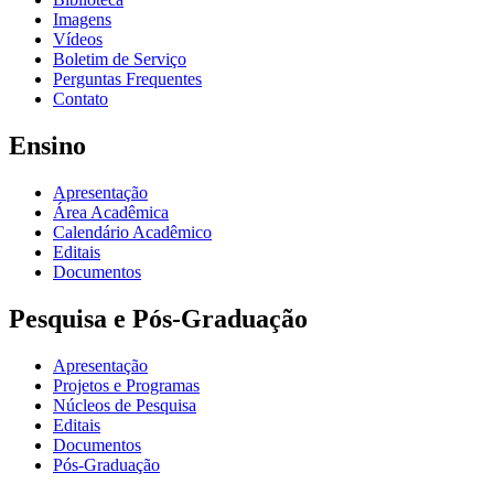
Imagens
Vídeos
Boletim de Serviço
Perguntas Frequentes
Contato
Ensino
Apresentação
Área Acadêmica
Calendário Acadêmico
Editais
Documentos
Pesquisa e Pós-Graduação
Apresentação
Projetos e Programas
Núcleos de Pesquisa
Editais
Documentos
Pós-Graduação