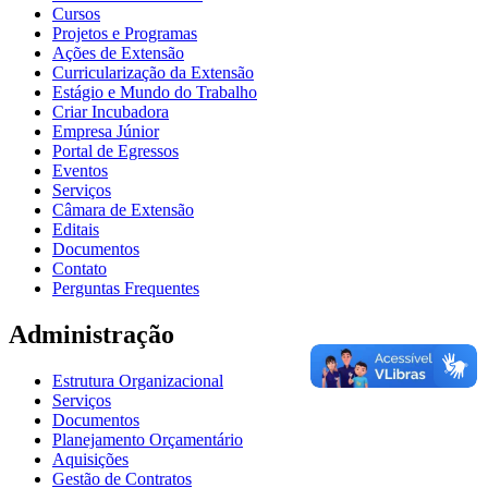
Cursos
Projetos e Programas
Ações de Extensão
Curricularização da Extensão
Estágio e Mundo do Trabalho
Criar Incubadora
Empresa Júnior
Portal de Egressos
Eventos
Serviços
Câmara de Extensão
Editais
Documentos
Contato
Perguntas Frequentes
Administração
Estrutura Organizacional
Serviços
Documentos
Planejamento Orçamentário
Aquisições
Gestão de Contratos