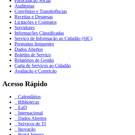
Participação Social
Auditorias
Convênios e Transferências
Receitas e Despesas
Licitações e Contratos
Servidores
Informações Classificadas
Serviço de Informação ao Cidadão (SIC)
Perguntas frequentes
Dados Abertos
Boletim de Serviço
Relatórios de Gestão
Carta de Serviços ao Cidadão
Avaliação e Correição
Acesso Rápido
Calendários
Bibliotecas
EaD
Internacional
Dados Abertos
Serviços de TI
Inovação
Portal Integra