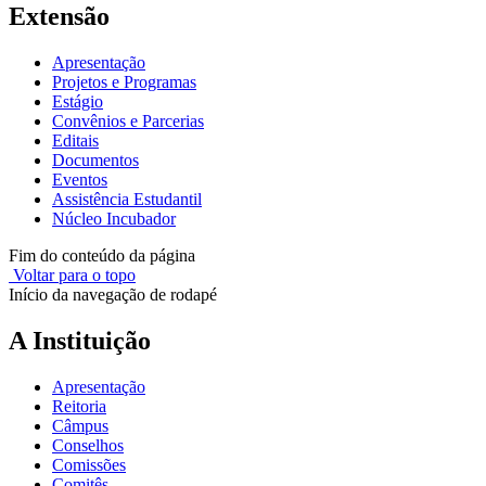
Extensão
Apresentação
Projetos e Programas
Estágio
Convênios e Parcerias
Editais
Documentos
Eventos
Assistência Estudantil
Núcleo Incubador
Fim do conteúdo da página
Voltar para o topo
Início da navegação de rodapé
A Instituição
Apresentação
Reitoria
Câmpus
Conselhos
Comissões
Comitês