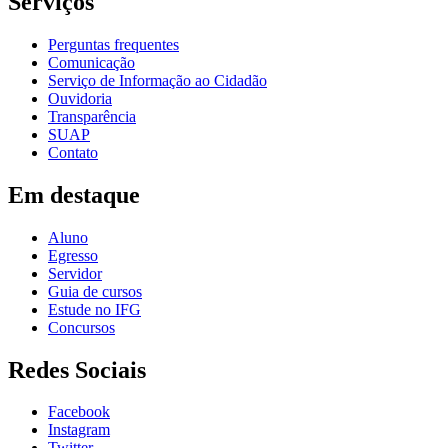
Serviços
Perguntas frequentes
Comunicação
Serviço de Informação ao Cidadão
Ouvidoria
Transparência
SUAP
Contato
Em destaque
Aluno
Egresso
Servidor
Guia de cursos
Estude no IFG
Concursos
Redes Sociais
Facebook
Instagram
Twitter