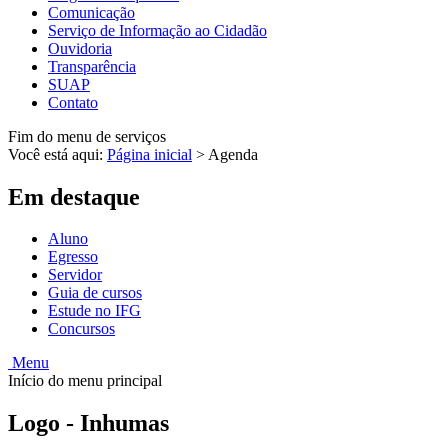
Comunicação
Serviço de Informação ao Cidadão
Ouvidoria
Transparência
SUAP
Contato
Fim do menu de serviços
Você está aqui:
Página inicial
>
Agenda
Em destaque
Aluno
Egresso
Servidor
Guia de cursos
Estude no IFG
Concursos
Menu
Início do menu principal
Logo - Inhumas