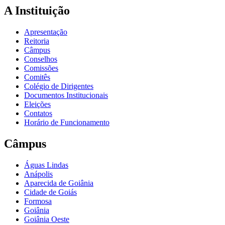
A Instituição
Apresentação
Reitoria
Câmpus
Conselhos
Comissões
Comitês
Colégio de Dirigentes
Documentos Institucionais
Eleições
Contatos
Horário de Funcionamento
Câmpus
Águas Lindas
Anápolis
Aparecida de Goiânia
Cidade de Goiás
Formosa
Goiânia
Goiânia Oeste