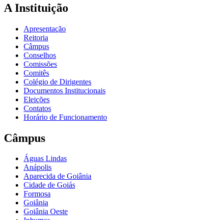
A Instituição
Apresentação
Reitoria
Câmpus
Conselhos
Comissões
Comitês
Colégio de Dirigentes
Documentos Institucionais
Eleições
Contatos
Horário de Funcionamento
Câmpus
Águas Lindas
Anápolis
Aparecida de Goiânia
Cidade de Goiás
Formosa
Goiânia
Goiânia Oeste