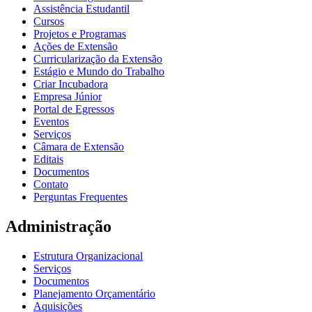
Assistência Estudantil
Cursos
Projetos e Programas
Ações de Extensão
Curricularização da Extensão
Estágio e Mundo do Trabalho
Criar Incubadora
Empresa Júnior
Portal de Egressos
Eventos
Serviços
Câmara de Extensão
Editais
Documentos
Contato
Perguntas Frequentes
Administração
Estrutura Organizacional
Serviços
Documentos
Planejamento Orçamentário
Aquisições