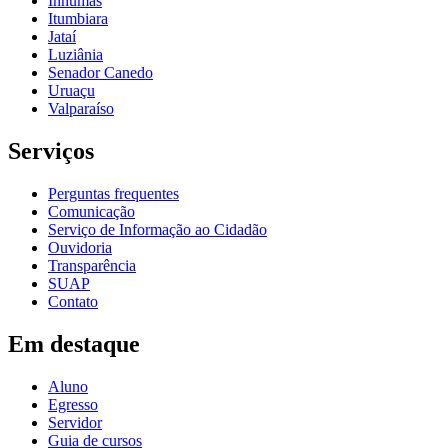
Inhumas
Itumbiara
Jataí
Luziânia
Senador Canedo
Uruaçu
Valparaíso
Serviços
Perguntas frequentes
Comunicação
Serviço de Informação ao Cidadão
Ouvidoria
Transparência
SUAP
Contato
Em destaque
Aluno
Egresso
Servidor
Guia de cursos