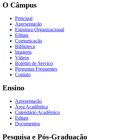
O Câmpus
Principal
Apresentação
Estrutura Organizacional
Editais
Comunicação
Biblioteca
Imagens
Vídeos
Boletim de Serviço
Perguntas Frequentes
Contato
Ensino
Apresentação
Área Acadêmica
Calendário Acadêmico
Editais
Documentos
Pesquisa e Pós-Graduação