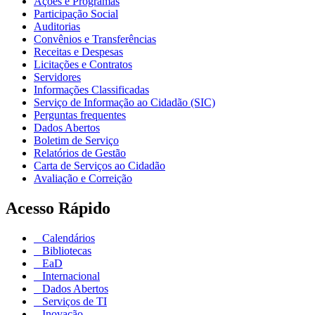
Ações e Programas
Participação Social
Auditorias
Convênios e Transferências
Receitas e Despesas
Licitações e Contratos
Servidores
Informações Classificadas
Serviço de Informação ao Cidadão (SIC)
Perguntas frequentes
Dados Abertos
Boletim de Serviço
Relatórios de Gestão
Carta de Serviços ao Cidadão
Avaliação e Correição
Acesso Rápido
Calendários
Bibliotecas
EaD
Internacional
Dados Abertos
Serviços de TI
Inovação