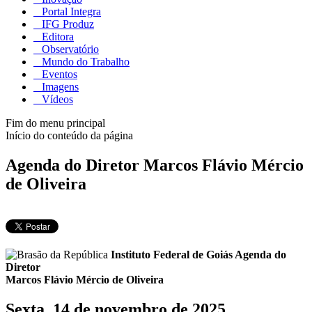
Portal Integra
IFG Produz
Editora
Observatório
Mundo do Trabalho
Eventos
Imagens
Vídeos
Fim do menu principal
Início do conteúdo da página
Agenda do Diretor Marcos Flávio Mércio
de Oliveira
Instituto Federal de Goiás
Agenda do
Diretor
Marcos Flávio Mércio de Oliveira
Sexta, 14 de novembro de 2025