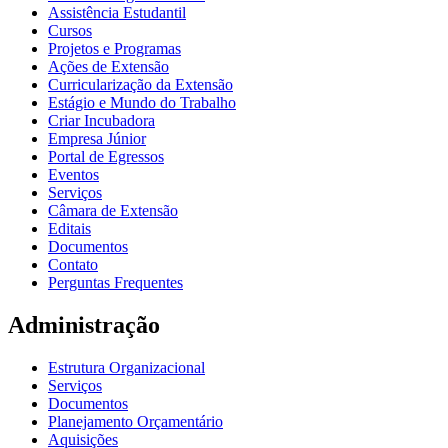
Assistência Estudantil
Cursos
Projetos e Programas
Ações de Extensão
Curricularização da Extensão
Estágio e Mundo do Trabalho
Criar Incubadora
Empresa Júnior
Portal de Egressos
Eventos
Serviços
Câmara de Extensão
Editais
Documentos
Contato
Perguntas Frequentes
Administração
Estrutura Organizacional
Serviços
Documentos
Planejamento Orçamentário
Aquisições