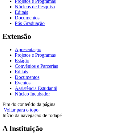
Projetos e Programas
Núcleos de Pesquisa
Editais
Documentos
Pós-Graduação
Extensão
Apresentação
Projetos e Programas
Estágio
Convênios e Parcerias
Editais
Documentos
Eventos
Assistência Estudantil
Núcleo Incubador
Fim do conteúdo da página
Voltar para o topo
Início da navegação de rodapé
A Instituição