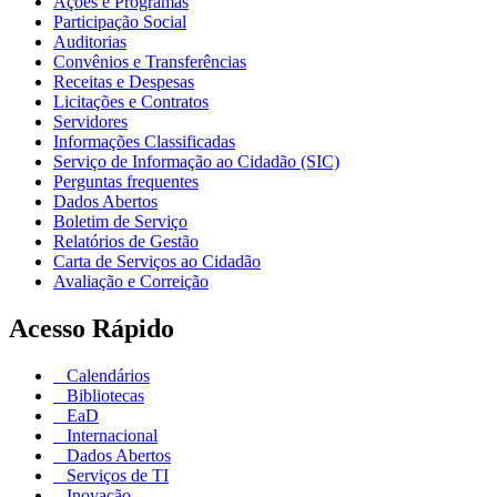
Ações e Programas
Participação Social
Auditorias
Convênios e Transferências
Receitas e Despesas
Licitações e Contratos
Servidores
Informações Classificadas
Serviço de Informação ao Cidadão (SIC)
Perguntas frequentes
Dados Abertos
Boletim de Serviço
Relatórios de Gestão
Carta de Serviços ao Cidadão
Avaliação e Correição
Acesso Rápido
Calendários
Bibliotecas
EaD
Internacional
Dados Abertos
Serviços de TI
Inovação