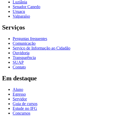
Luziânia
Senador Canedo
Uruaçu
Valparaíso
Serviços
Perguntas frequentes
Comunicação
Serviço de Informação ao Cidadão
Ouvidoria
Transparência
SUAP
Contato
Em destaque
Aluno
Egresso
Servidor
Guia de cursos
Estude no IFG
Concursos