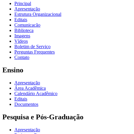
Principal
Apresentação
Estrutura Organizacional
Editais
Comunicação
Biblioteca
Imagens
Vídeos
Boletim de Serviço
Perguntas Frequentes
Contato
Ensino
Apresentação
Área Acadêmica
Calendário Acadêmico
Editais
Documentos
Pesquisa e Pós-Graduação
Apresentação