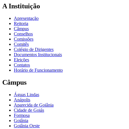
A Instituição
Apresentação
Reitoria
Câmpus
Conselhos
Comissões
Comitês
Colégio de Dirigentes
Documentos Institucionais
Eleições
Contatos
Horário de Funcionamento
Câmpus
Águas Lindas
Anápolis
Aparecida de Goiânia
Cidade de Goiás
Formosa
Goiânia
Goiânia Oeste