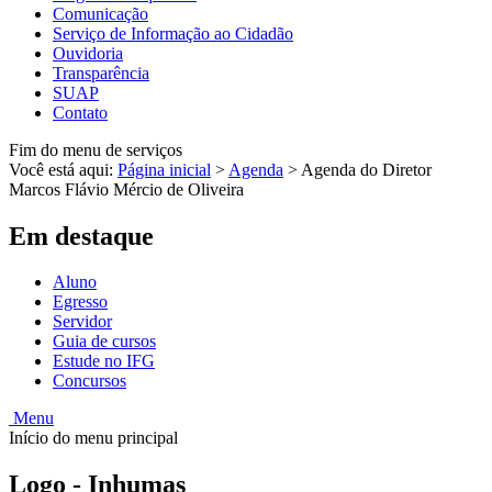
Comunicação
Serviço de Informação ao Cidadão
Ouvidoria
Transparência
SUAP
Contato
Fim do menu de serviços
Você está aqui:
Página inicial
>
Agenda
>
Agenda do Diretor
Marcos Flávio Mércio de Oliveira
Em destaque
Aluno
Egresso
Servidor
Guia de cursos
Estude no IFG
Concursos
Menu
Início do menu principal
Logo - Inhumas