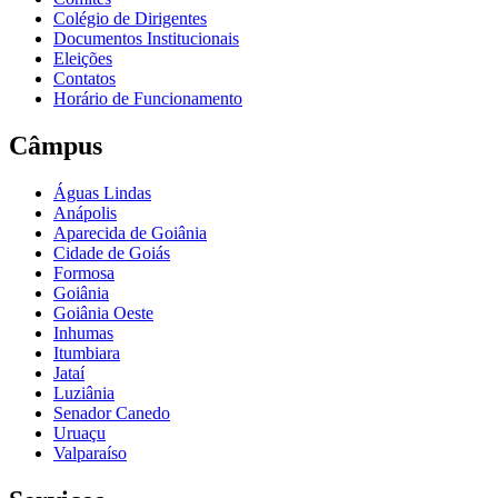
Colégio de Dirigentes
Documentos Institucionais
Eleições
Contatos
Horário de Funcionamento
Câmpus
Águas Lindas
Anápolis
Aparecida de Goiânia
Cidade de Goiás
Formosa
Goiânia
Goiânia Oeste
Inhumas
Itumbiara
Jataí
Luziânia
Senador Canedo
Uruaçu
Valparaíso