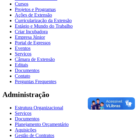
Cursos
Projetos e Programas
Ações de Extensão
Curricularização da Extensão
Estágio e Mundo do Trabalho
Criar Incubadora
Empresa Júnior
Portal de Egressos
Eventos
Serviços
Câmara de Extensão
Editais
Documentos
Contato
Perguntas Frequentes
Administração
Estrutura Organizacional
Serviços
Documentos
Planejamento Orçamentário
Aquisições
Gestão de Contratos