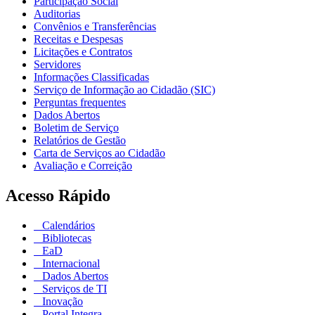
Participação Social
Auditorias
Convênios e Transferências
Receitas e Despesas
Licitações e Contratos
Servidores
Informações Classificadas
Serviço de Informação ao Cidadão (SIC)
Perguntas frequentes
Dados Abertos
Boletim de Serviço
Relatórios de Gestão
Carta de Serviços ao Cidadão
Avaliação e Correição
Acesso Rápido
Calendários
Bibliotecas
EaD
Internacional
Dados Abertos
Serviços de TI
Inovação
Portal Integra