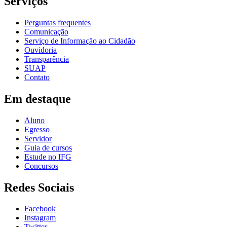
Serviços
Perguntas frequentes
Comunicação
Serviço de Informação ao Cidadão
Ouvidoria
Transparência
SUAP
Contato
Em destaque
Aluno
Egresso
Servidor
Guia de cursos
Estude no IFG
Concursos
Redes Sociais
Facebook
Instagram
Twitter