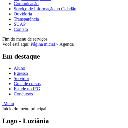
Comunicação
Serviço de Informação ao Cidadão
Ouvidoria
Transparência
SUAP
Contato
Fim do menu de serviços
Você está aqui:
Página inicial
>
Agenda
Em destaque
Aluno
Egresso
Servidor
Guia de cursos
Estude no IFG
Concursos
Menu
Início do menu principal
Logo - Luziânia