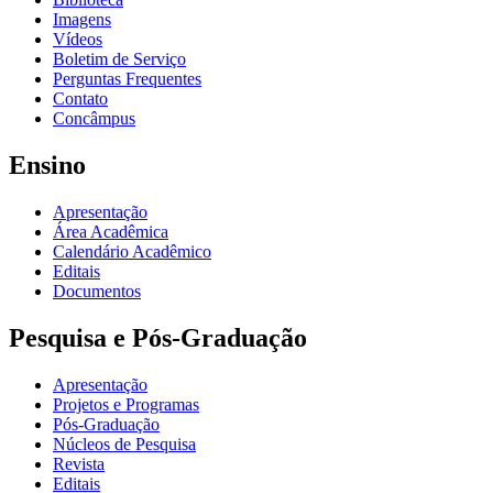
Imagens
Vídeos
Boletim de Serviço
Perguntas Frequentes
Contato
Concâmpus
Ensino
Apresentação
Área Acadêmica
Calendário Acadêmico
Editais
Documentos
Pesquisa e Pós-Graduação
Apresentação
Projetos e Programas
Pós-Graduação
Núcleos de Pesquisa
Revista
Editais