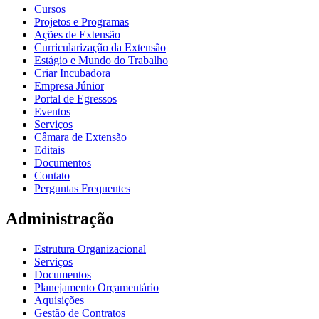
Cursos
Projetos e Programas
Ações de Extensão
Curricularização da Extensão
Estágio e Mundo do Trabalho
Criar Incubadora
Empresa Júnior
Portal de Egressos
Eventos
Serviços
Câmara de Extensão
Editais
Documentos
Contato
Perguntas Frequentes
Administração
Estrutura Organizacional
Serviços
Documentos
Planejamento Orçamentário
Aquisições
Gestão de Contratos