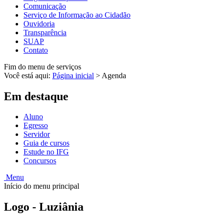
Comunicação
Serviço de Informação ao Cidadão
Ouvidoria
Transparência
SUAP
Contato
Fim do menu de serviços
Você está aqui:
Página inicial
>
Agenda
Em destaque
Aluno
Egresso
Servidor
Guia de cursos
Estude no IFG
Concursos
Menu
Início do menu principal
Logo - Luziânia