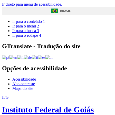
Ir direto para menu de acessibilidade.
BRASIL
Ir para o conteúdo
1
Ir para o menu
2
Ir para a busca
3
Ir para o rodapé
4
GTranslate - Tradução do site
Opções de acessibilidade
Acessibilidade
Alto contraste
Mapa do site
IFG
Instituto Federal de Goiás