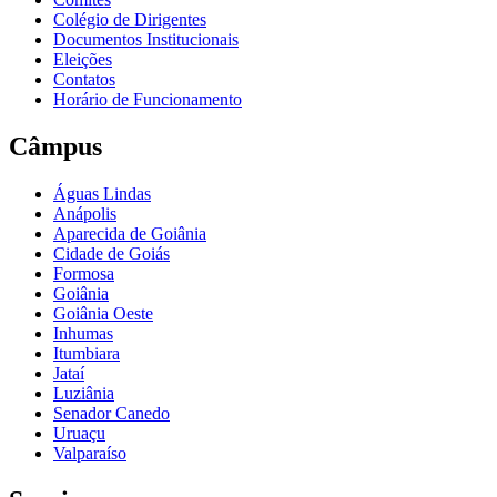
Colégio de Dirigentes
Documentos Institucionais
Eleições
Contatos
Horário de Funcionamento
Câmpus
Águas Lindas
Anápolis
Aparecida de Goiânia
Cidade de Goiás
Formosa
Goiânia
Goiânia Oeste
Inhumas
Itumbiara
Jataí
Luziânia
Senador Canedo
Uruaçu
Valparaíso