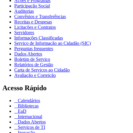
Ações e Programas
Participação Social
Auditorias
Convênios e Transferências
Receitas e Despesas
Licitações e Contratos
Servidores
Informações Classificadas
Serviço de Informação ao Cidadão (SIC)
Perguntas frequentes
Dados Abertos
Boletim de Serviço
Relatórios de Gestão
Carta de Serviços ao Cidadão
Avaliação e Correição
Acesso Rápido
Calendários
Bibliotecas
EaD
Internacional
Dados Abertos
Serviços de TI
Inovação