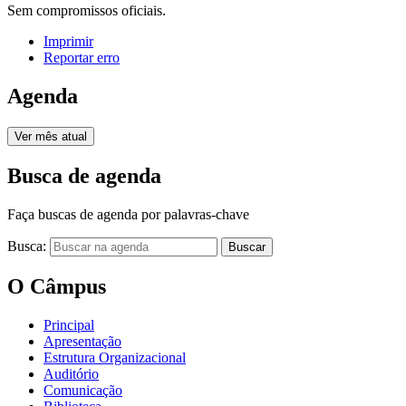
Sem compromissos oficiais.
Imprimir
Reportar erro
Agenda
Ver mês atual
Busca de agenda
Faça buscas de agenda por palavras-chave
Busca:
Buscar
O Câmpus
Principal
Apresentação
Estrutura Organizacional
Auditório
Comunicação