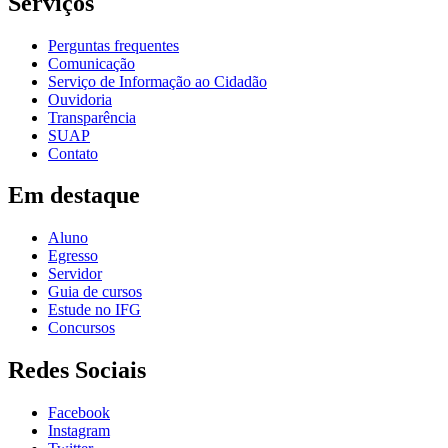
Serviços
Perguntas frequentes
Comunicação
Serviço de Informação ao Cidadão
Ouvidoria
Transparência
SUAP
Contato
Em destaque
Aluno
Egresso
Servidor
Guia de cursos
Estude no IFG
Concursos
Redes Sociais
Facebook
Instagram