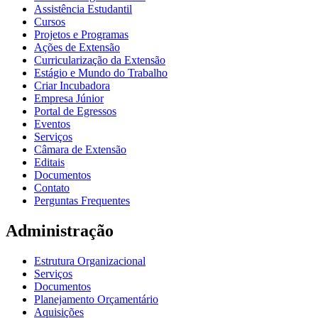
Assistência Estudantil
Cursos
Projetos e Programas
Ações de Extensão
Curricularização da Extensão
Estágio e Mundo do Trabalho
Criar Incubadora
Empresa Júnior
Portal de Egressos
Eventos
Serviços
Câmara de Extensão
Editais
Documentos
Contato
Perguntas Frequentes
Administração
Estrutura Organizacional
Serviços
Documentos
Planejamento Orçamentário
Aquisições