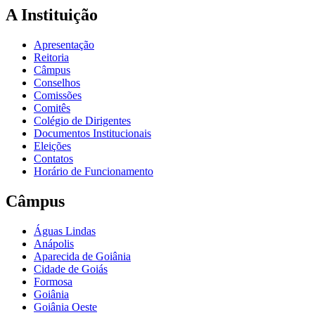
A Instituição
Apresentação
Reitoria
Câmpus
Conselhos
Comissões
Comitês
Colégio de Dirigentes
Documentos Institucionais
Eleições
Contatos
Horário de Funcionamento
Câmpus
Águas Lindas
Anápolis
Aparecida de Goiânia
Cidade de Goiás
Formosa
Goiânia
Goiânia Oeste