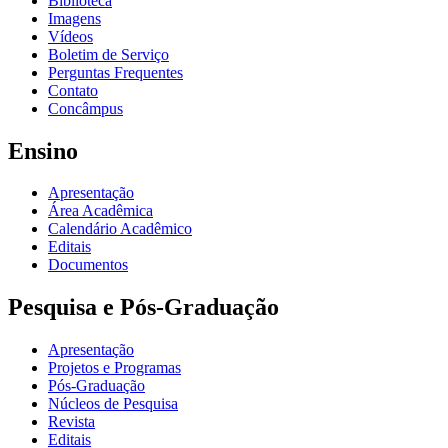
Biblioteca
Imagens
Vídeos
Boletim de Serviço
Perguntas Frequentes
Contato
Concâmpus
Ensino
Apresentação
Área Acadêmica
Calendário Acadêmico
Editais
Documentos
Pesquisa e Pós-Graduação
Apresentação
Projetos e Programas
Pós-Graduação
Núcleos de Pesquisa
Revista
Editais