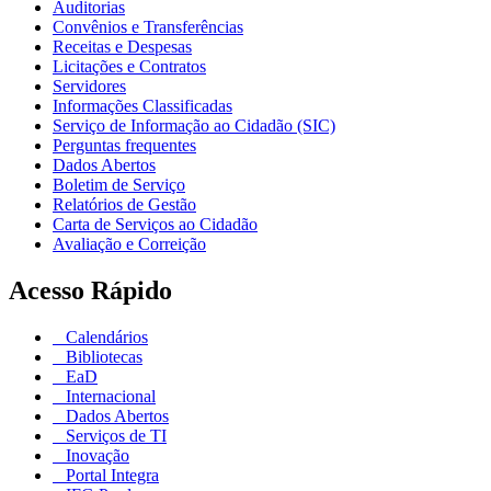
Auditorias
Convênios e Transferências
Receitas e Despesas
Licitações e Contratos
Servidores
Informações Classificadas
Serviço de Informação ao Cidadão (SIC)
Perguntas frequentes
Dados Abertos
Boletim de Serviço
Relatórios de Gestão
Carta de Serviços ao Cidadão
Avaliação e Correição
Acesso Rápido
Calendários
Bibliotecas
EaD
Internacional
Dados Abertos
Serviços de TI
Inovação
Portal Integra