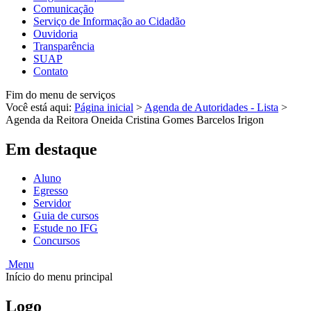
Comunicação
Serviço de Informação ao Cidadão
Ouvidoria
Transparência
SUAP
Contato
Fim do menu de serviços
Você está aqui:
Página inicial
>
Agenda de Autoridades - Lista
>
Agenda da Reitora Oneida Cristina Gomes Barcelos Irigon
Em destaque
Aluno
Egresso
Servidor
Guia de cursos
Estude no IFG
Concursos
Menu
Início do menu principal
Logo