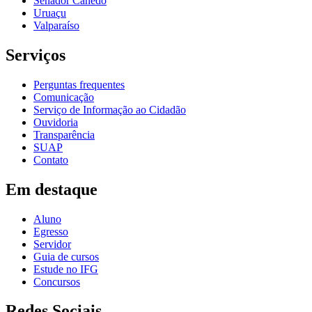
Senador Canedo
Uruaçu
Valparaíso
Serviços
Perguntas frequentes
Comunicação
Serviço de Informação ao Cidadão
Ouvidoria
Transparência
SUAP
Contato
Em destaque
Aluno
Egresso
Servidor
Guia de cursos
Estude no IFG
Concursos
Redes Sociais