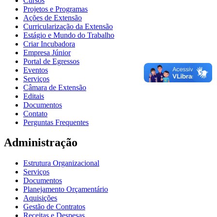
Cursos
Projetos e Programas
Ações de Extensão
Curricularização da Extensão
Estágio e Mundo do Trabalho
Criar Incubadora
Empresa Júnior
Portal de Egressos
Eventos
Serviços
Câmara de Extensão
Editais
Documentos
Contato
Perguntas Frequentes
Administração
Estrutura Organizacional
Serviços
Documentos
Planejamento Orçamentário
Aquisições
Gestão de Contratos
Receitas e Despesas