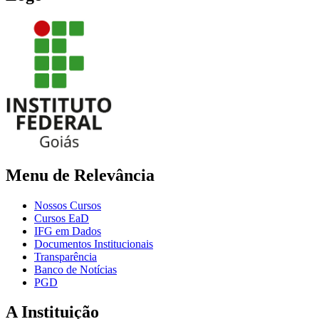
Menu de Relevância
Nossos Cursos
Cursos EaD
IFG em Dados
Documentos Institucionais
Transparência
Banco de Notícias
PGD
A Instituição