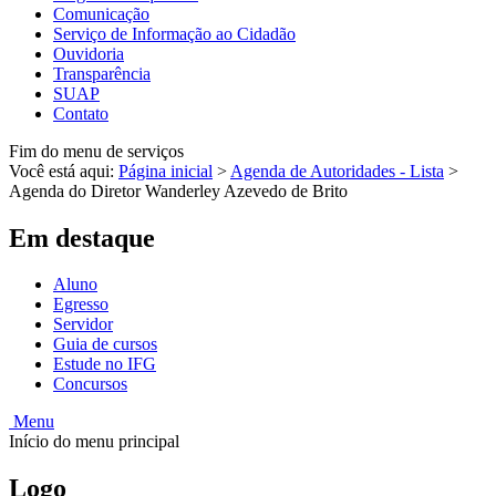
Comunicação
Serviço de Informação ao Cidadão
Ouvidoria
Transparência
SUAP
Contato
Fim do menu de serviços
Você está aqui:
Página inicial
>
Agenda de Autoridades - Lista
>
Agenda do Diretor Wanderley Azevedo de Brito
Em destaque
Aluno
Egresso
Servidor
Guia de cursos
Estude no IFG
Concursos
Menu
Início do menu principal
Logo