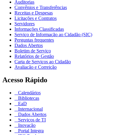
Auditorias
Convênios e Transferências
Receitas e Despesas
Licitações e Contratos
Servidores
Informações Classificadas
Serviço de Informação ao Cidadão (SIC)
Perguntas frequentes
Dados Abertos
Boletim de Serviço
Relatórios de Gestão
Carta de Serviços ao Cidadão
Avaliação e Correição
Acesso Rápido
Calendários
Bibliotecas
EaD
Internacional
Dados Abertos
Serviços de TI
Inovação
Portal Integra