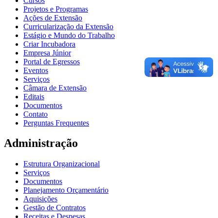
Cursos
Projetos e Programas
Ações de Extensão
Curricularização da Extensão
Estágio e Mundo do Trabalho
Criar Incubadora
Empresa Júnior
Portal de Egressos
Eventos
Serviços
Câmara de Extensão
Editais
Documentos
Contato
Perguntas Frequentes
Administração
Estrutura Organizacional
Serviços
Documentos
Planejamento Orçamentário
Aquisições
Gestão de Contratos
Receitas e Despesas