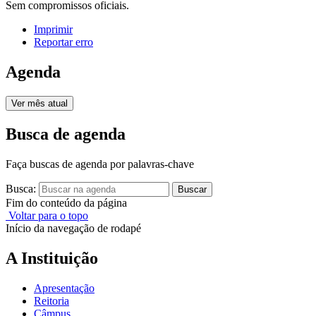
Sem compromissos oficiais.
Imprimir
Reportar erro
Agenda
Ver mês atual
Busca de agenda
Faça buscas de agenda por palavras-chave
Busca:
Buscar
Fim do conteúdo da página
Voltar para o topo
Início da navegação de rodapé
A Instituição
Apresentação
Reitoria
Câmpus