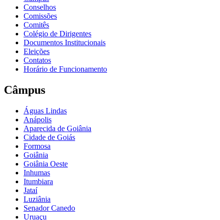
Conselhos
Comissões
Comitês
Colégio de Dirigentes
Documentos Institucionais
Eleições
Contatos
Horário de Funcionamento
Câmpus
Águas Lindas
Anápolis
Aparecida de Goiânia
Cidade de Goiás
Formosa
Goiânia
Goiânia Oeste
Inhumas
Itumbiara
Jataí
Luziânia
Senador Canedo
Uruaçu