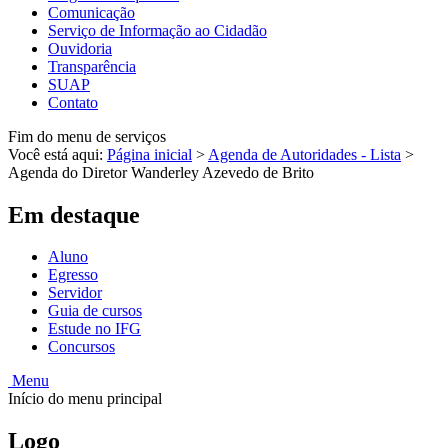
Comunicação
Serviço de Informação ao Cidadão
Ouvidoria
Transparência
SUAP
Contato
Fim do menu de serviços
Você está aqui:
Página inicial
>
Agenda de Autoridades - Lista
>
Agenda do Diretor Wanderley Azevedo de Brito
Em destaque
Aluno
Egresso
Servidor
Guia de cursos
Estude no IFG
Concursos
Menu
Início do menu principal
Logo