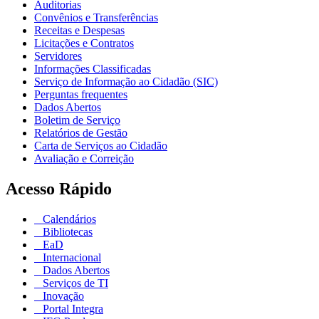
Auditorias
Convênios e Transferências
Receitas e Despesas
Licitações e Contratos
Servidores
Informações Classificadas
Serviço de Informação ao Cidadão (SIC)
Perguntas frequentes
Dados Abertos
Boletim de Serviço
Relatórios de Gestão
Carta de Serviços ao Cidadão
Avaliação e Correição
Acesso Rápido
Calendários
Bibliotecas
EaD
Internacional
Dados Abertos
Serviços de TI
Inovação
Portal Integra