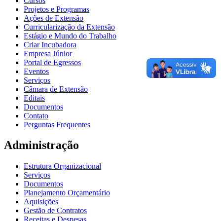
Cursos
Projetos e Programas
Ações de Extensão
Curricularização da Extensão
Estágio e Mundo do Trabalho
Criar Incubadora
Empresa Júnior
Portal de Egressos
Eventos
Serviços
Câmara de Extensão
Editais
Documentos
Contato
Perguntas Frequentes
Administração
Estrutura Organizacional
Serviços
Documentos
Planejamento Orçamentário
Aquisições
Gestão de Contratos
Receitas e Despesas