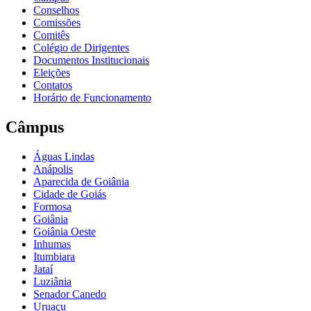
Conselhos
Comissões
Comitês
Colégio de Dirigentes
Documentos Institucionais
Eleições
Contatos
Horário de Funcionamento
Câmpus
Águas Lindas
Anápolis
Aparecida de Goiânia
Cidade de Goiás
Formosa
Goiânia
Goiânia Oeste
Inhumas
Itumbiara
Jataí
Luziânia
Senador Canedo
Uruaçu