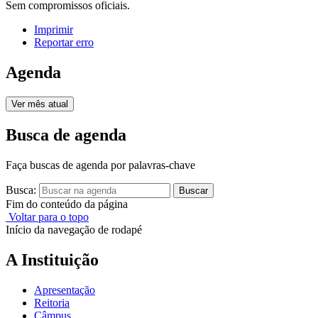
Sem compromissos oficiais.
Imprimir
Reportar erro
Agenda
Ver mês atual
Busca de agenda
Faça buscas de agenda por palavras-chave
Busca:
Buscar
Fim do conteúdo da página
Voltar para o topo
Início da navegação de rodapé
A Instituição
Apresentação
Reitoria
Câmpus