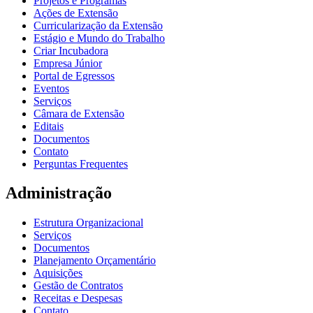
Projetos e Programas
Ações de Extensão
Curricularização da Extensão
Estágio e Mundo do Trabalho
Criar Incubadora
Empresa Júnior
Portal de Egressos
Eventos
Serviços
Câmara de Extensão
Editais
Documentos
Contato
Perguntas Frequentes
Administração
Estrutura Organizacional
Serviços
Documentos
Planejamento Orçamentário
Aquisições
Gestão de Contratos
Receitas e Despesas
Contato