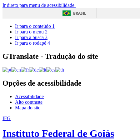
Ir direto para menu de acessibilidade.
BRASIL
Ir para o conteúdo
1
Ir para o menu
2
Ir para a busca
3
Ir para o rodapé
4
GTranslate - Tradução do site
Opções de acessibilidade
Acessibilidade
Alto contraste
Mapa do site
IFG
Instituto Federal de Goiás