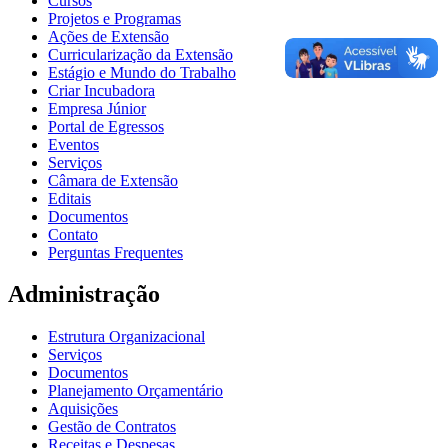
Cursos
Projetos e Programas
Ações de Extensão
Curricularização da Extensão
Estágio e Mundo do Trabalho
Criar Incubadora
Empresa Júnior
Portal de Egressos
Eventos
Serviços
Câmara de Extensão
Editais
Documentos
Contato
Perguntas Frequentes
Administração
Estrutura Organizacional
Serviços
Documentos
Planejamento Orçamentário
Aquisições
Gestão de Contratos
Receitas e Despesas