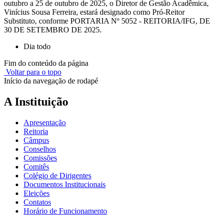
outubro a 25 de outubro de 2025, o Diretor de Gestão Acadêmica,
Vinícius Sousa Ferreira, estará designado como Pró-Reitor
Substituto, conforme PORTARIA Nº 5052 - REITORIA/IFG, DE
30 DE SETEMBRO DE 2025.
Dia todo
Fim do conteúdo da página
Voltar para o topo
Início da navegação de rodapé
A Instituição
Apresentação
Reitoria
Câmpus
Conselhos
Comissões
Comitês
Colégio de Dirigentes
Documentos Institucionais
Eleições
Contatos
Horário de Funcionamento