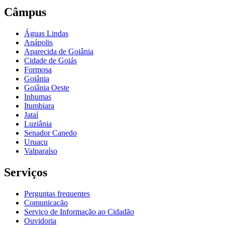
Câmpus
Águas Lindas
Anápolis
Aparecida de Goiânia
Cidade de Goiás
Formosa
Goiânia
Goiânia Oeste
Inhumas
Itumbiara
Jataí
Luziânia
Senador Canedo
Uruaçu
Valparaíso
Serviços
Perguntas frequentes
Comunicação
Serviço de Informação ao Cidadão
Ouvidoria