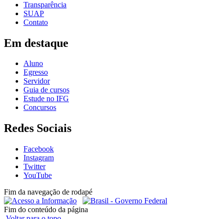
Transparência
SUAP
Contato
Em destaque
Aluno
Egresso
Servidor
Guia de cursos
Estude no IFG
Concursos
Redes Sociais
Facebook
Instagram
Twitter
YouTube
Fim da navegação de rodapé
Fim do conteúdo da página
Voltar para o topo