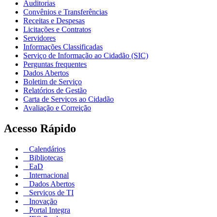
Auditorias
Convênios e Transferências
Receitas e Despesas
Licitações e Contratos
Servidores
Informações Classificadas
Serviço de Informação ao Cidadão (SIC)
Perguntas frequentes
Dados Abertos
Boletim de Serviço
Relatórios de Gestão
Carta de Serviços ao Cidadão
Avaliação e Correição
Acesso Rápido
Calendários
Bibliotecas
EaD
Internacional
Dados Abertos
Serviços de TI
Inovação
Portal Integra