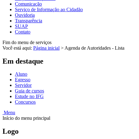
Comunicação
Serviço de Informação ao Cidadão
Ouvidoria
Transparência
SUAP
Contato
Fim do menu de serviços
Você está aqui:
Página inicial
>
Agenda de Autoridades - Lista
Em destaque
Aluno
Egresso
Servidor
Guia de cursos
Estude no IFG
Concursos
Menu
Início do menu principal
Logo