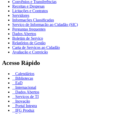
Convênios e Transferências
Receitas e Despesas
Licitações e Contratos
Servidores
Informações Classificadas
Serviço de Informação ao Cidadão (SIC)
Perguntas frequentes
Dados Abertos
Boletim de Serviço
Relatórios de Gestão
Carta de Serviços ao Cidadão
Avaliação e Correição
Acesso Rápido
Calendários
Bibliotecas
EaD
Internacional
Dados Abertos
Serviços de TI
Inovação
Portal Integra
IFG Produz