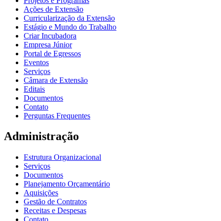
Projetos e Programas
Ações de Extensão
Curricularização da Extensão
Estágio e Mundo do Trabalho
Criar Incubadora
Empresa Júnior
Portal de Egressos
Eventos
Serviços
Câmara de Extensão
Editais
Documentos
Contato
Perguntas Frequentes
Administração
Estrutura Organizacional
Serviços
Documentos
Planejamento Orçamentário
Aquisições
Gestão de Contratos
Receitas e Despesas
Contato