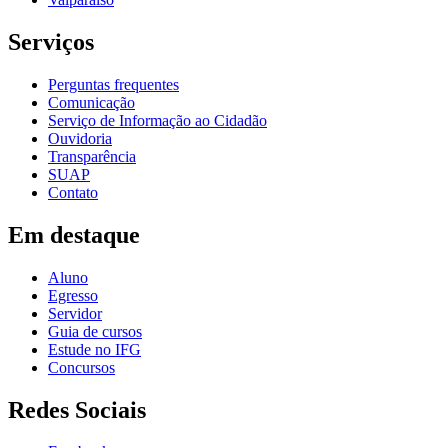
Serviços
Perguntas frequentes
Comunicação
Serviço de Informação ao Cidadão
Ouvidoria
Transparência
SUAP
Contato
Em destaque
Aluno
Egresso
Servidor
Guia de cursos
Estude no IFG
Concursos
Redes Sociais