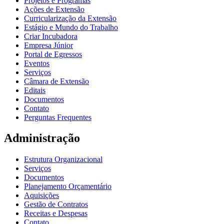
Projetos e Programas
Ações de Extensão
Curricularização da Extensão
Estágio e Mundo do Trabalho
Criar Incubadora
Empresa Júnior
Portal de Egressos
Eventos
Serviços
Câmara de Extensão
Editais
Documentos
Contato
Perguntas Frequentes
Administração
Estrutura Organizacional
Serviços
Documentos
Planejamento Orçamentário
Aquisições
Gestão de Contratos
Receitas e Despesas
Contato