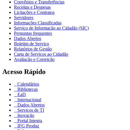
Convênios e Transferências
Receitas e Despesas
Licitações e Contratos
Servidores
Informações Classificadas
Serviço de Informação ao Cidadão (SIC)
Perguntas frequentes
Dados Abertos
Boletim de Serviço
Relatórios de Gestão
Carta de Serviços ao Cidadão
Avaliação e Correição
Acesso Rápido
Calendários
Bibliotecas
EaD
Internacional
Dados Abertos
Serviços de TI
Inovação
Portal Integra
IFG Produz