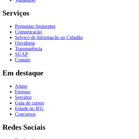
Serviços
Perguntas frequentes
Comunicação
Serviço de Informação ao Cidadão
Ouvidoria
Transparência
SUAP
Contato
Em destaque
Aluno
Egresso
Servidor
Guia de cursos
Estude no IFG
Concursos
Redes Sociais