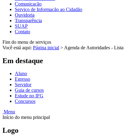
Comunicação
Serviço de Informação ao Cidadão
Ouvidoria
Transparência
SUAP
Contato
Fim do menu de serviços
Você está aqui:
Página inicial
>
Agenda de Autoridades - Lista
Em destaque
Aluno
Egresso
Servidor
Guia de cursos
Estude no IFG
Concursos
Menu
Início do menu principal
Logo