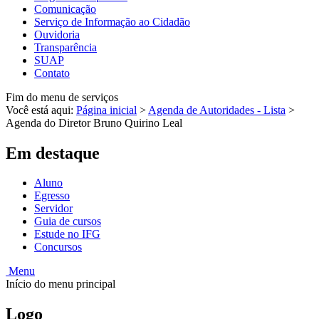
Comunicação
Serviço de Informação ao Cidadão
Ouvidoria
Transparência
SUAP
Contato
Fim do menu de serviços
Você está aqui:
Página inicial
>
Agenda de Autoridades - Lista
>
Agenda do Diretor Bruno Quirino Leal
Em destaque
Aluno
Egresso
Servidor
Guia de cursos
Estude no IFG
Concursos
Menu
Início do menu principal
Logo