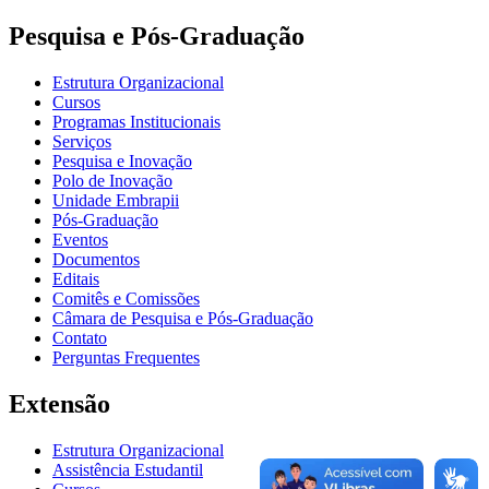
Pesquisa e Pós-Graduação
Estrutura Organizacional
Cursos
Programas Institucionais
Serviços
Pesquisa e Inovação
Polo de Inovação
Unidade Embrapii
Pós-Graduação
Eventos
Documentos
Editais
Comitês e Comissões
Câmara de Pesquisa e Pós-Graduação
Contato
Perguntas Frequentes
Extensão
Estrutura Organizacional
Assistência Estudantil