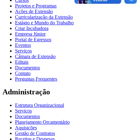
Cursos
Projetos e Programas
Ações de Extensão
Curricularização da Extensão
Estágio e Mundo do Trabalho
Criar Incubadora
Empresa Júnior
Portal de Egressos
Eventos
Serviços
Câmara de Extensão
Editais
Documentos
Contato
Perguntas Frequentes
Administração
Estrutura Organizacional
Serviços
Documentos
Planejamento Orçamentário
Aquisições
Gestão de Contratos
Receitas e Despesas