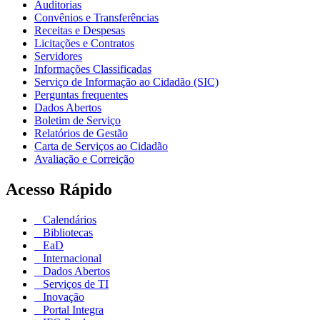
Auditorias
Convênios e Transferências
Receitas e Despesas
Licitações e Contratos
Servidores
Informações Classificadas
Serviço de Informação ao Cidadão (SIC)
Perguntas frequentes
Dados Abertos
Boletim de Serviço
Relatórios de Gestão
Carta de Serviços ao Cidadão
Avaliação e Correição
Acesso Rápido
Calendários
Bibliotecas
EaD
Internacional
Dados Abertos
Serviços de TI
Inovação
Portal Integra