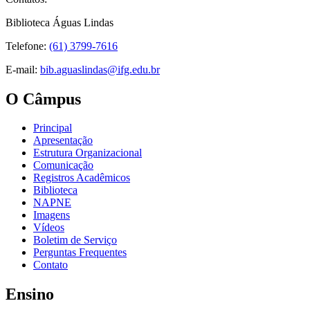
Biblioteca Águas Lindas
Telefone:
(61) 3799-7616
E-mail:
bib.aguaslindas@ifg.edu.br
O Câmpus
Principal
Apresentação
Estrutura Organizacional
Comunicação
Registros Acadêmicos
Biblioteca
NAPNE
Imagens
Vídeos
Boletim de Serviço
Perguntas Frequentes
Contato
Ensino