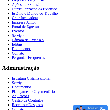
Projetos e Programas
Ações de Extensão
Curricularização da Extensão
Estágio e Mundo do Trabalho
Criar Incubadora
Empresa Júnior
Portal de Egressos
Eventos
Serviços
Câmara de Extensão
Editais
Documentos
Contato
Perguntas Frequentes
Administração
Estrutura Organizacional
Serviços
Documentos
Planejamento Orçamentário
Aquisições
Gestão de Contratos
Receitas e Despesas
Contato