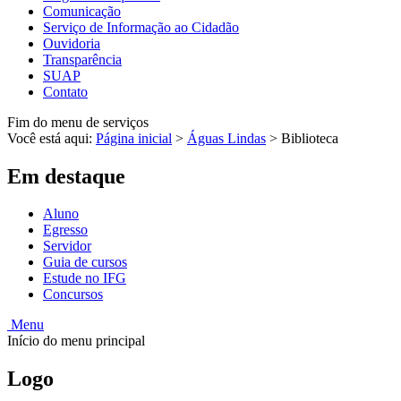
Comunicação
Serviço de Informação ao Cidadão
Ouvidoria
Transparência
SUAP
Contato
Fim do menu de serviços
Você está aqui:
Página inicial
>
Águas Lindas
>
Biblioteca
Em destaque
Aluno
Egresso
Servidor
Guia de cursos
Estude no IFG
Concursos
Menu
Início do menu principal
Logo