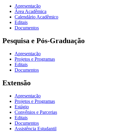
Apresentação
Área Acadêmica
Calendário Acadêmico
Editais
Documentos
Pesquisa e Pós-Graduação
Apresentação
Projetos e Programas
Editais
Documentos
Extensão
Apresentação
Projetos e Programas
Estágio
Convênios e Parcerias
Editais
Documentos
Assistência Estudantil