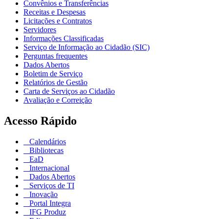
Convênios e Transferências
Receitas e Despesas
Licitações e Contratos
Servidores
Informações Classificadas
Serviço de Informação ao Cidadão (SIC)
Perguntas frequentes
Dados Abertos
Boletim de Serviço
Relatórios de Gestão
Carta de Serviços ao Cidadão
Avaliação e Correição
Acesso Rápido
Calendários
Bibliotecas
EaD
Internacional
Dados Abertos
Serviços de TI
Inovação
Portal Integra
IFG Produz