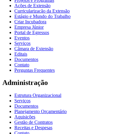
Projetos e Programas
Ações de Extensão
Curricularização da Extensão
Estágio e Mundo do Trabalho
Criar Incubadora
Empresa Júnior
Portal de Egressos
Eventos
Serviços
Câmara de Extensão
Editais
Documentos
Contato
Perguntas Frequentes
Administração
Estrutura Organizacional
Serviços
Documentos
Planejamento Orçamentário
Aquisições
Gestão de Contratos
Receitas e Despesas
Contato