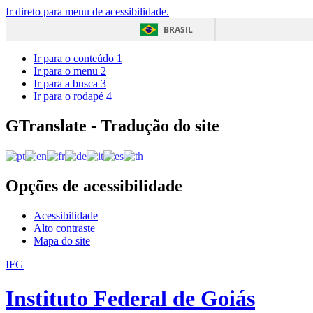
Ir direto para menu de acessibilidade.
BRASIL
Ir para o conteúdo
1
Ir para o menu
2
Ir para a busca
3
Ir para o rodapé
4
GTranslate - Tradução do site
Opções de acessibilidade
Acessibilidade
Alto contraste
Mapa do site
IFG
Instituto Federal de Goiás