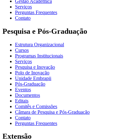
Gestão Acadêmica
Serviços
Perguntas Frequentes
Contato
Pesquisa e Pós-Graduação
Estrutura Organizacional
Cursos
Programas Institucionais
Serviços
Pesquisa e Inovação
Polo de Inovação
Unidade Embrapii
Pós-Graduação
Eventos
Documentos
Editais
Comitês e Comissões
Câmara de Pesquisa e Pós-Graduação
Contato
Perguntas Frequentes
Extensão