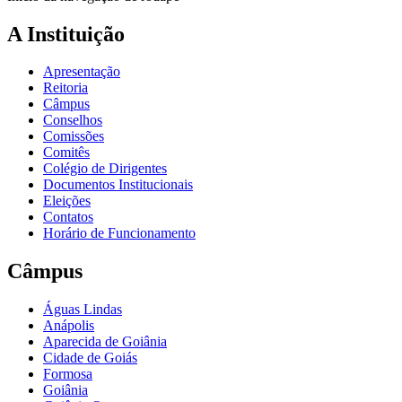
A Instituição
Apresentação
Reitoria
Câmpus
Conselhos
Comissões
Comitês
Colégio de Dirigentes
Documentos Institucionais
Eleições
Contatos
Horário de Funcionamento
Câmpus
Águas Lindas
Anápolis
Aparecida de Goiânia
Cidade de Goiás
Formosa
Goiânia