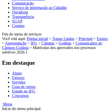
Comunicação
Serviço de Informação ao Cidadão
Ouvidoria
Transparência
SUAP
Contato
Fim do menu de serviços
Você está aqui:
Página inicial
>
Águas Lindas
>
Principal
>
Ensino
>
Apresentação
>
IFG
>
Câmpus
>
Goiânia
>
Comunicados do
Câmpus Goiânia
>
Matrículas dos aprovados nos processos
seletivos 2026.1
Em destaque
Aluno
Egresso
Servidor
Guia de cursos
Estude no IFG
Concursos
Menu
Início do menu principal