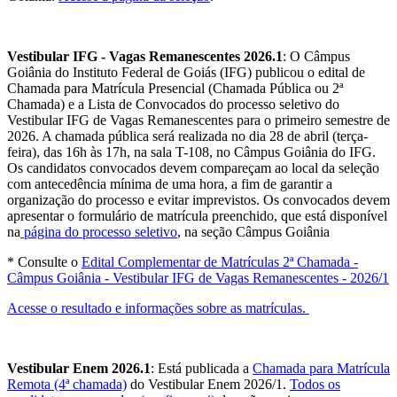
Vestibular IFG - Vagas Remanescentes 2026.1
: O Câmpus
Goiânia do Instituto Federal de Goiás (IFG) publicou o edital de
Chamada para Matrícula Presencial (Chamada Pública ou 2ª
Chamada) e a Lista de Convocados do processo seletivo do
Vestibular IFG de Vagas Remanescentes para o primeiro semestre de
2026. A chamada pública será realizada no dia 28 de abril (terça-
feira), das 16h às 17h, na sala T-108, no Câmpus Goiânia do IFG.
Os candidatos convocados devem compareçam ao local da seleção
com antecedência mínima de uma hora, a fim de garantir a
organização do processo e evitar imprevistos. Os convocados devem
apresentar o formulário de matrícula preenchido, que está disponível
na
página do processo seletivo
, na seção Câmpus Goiânia
* Consulte o
E
dital Complementar de Matrículas 2ª Chamada -
Câmpus Goiânia - Vestibular IFG de Vagas Remanescentes - 2026/1
Acesse o resultado e informações sobre as matrículas.
Vestibular Enem 2026.1
: Está publicada a
Chamada para Matrícula
Remota (4ª chamada)
do Vestibular Enem 2026/1.
Todos os