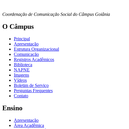
Coordenação de Comunicação Social do Câmpus Goiânia
O Câmpus
Principal
Apresentação
Estrutura Organizacional
Comunicação
Registros Acadêmicos
Biblioteca
NAPNE
Imagens
Vídeos
Boletim de Serviço
Perguntas Frequentes
Contato
Ensino
Apresentação
Área Acadêmica