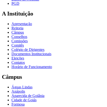
PGD
A Instituição
Apresentação
Reitoria
Câmpus
Conselhos
Comissões
Comitês
Colégio de Dirigentes
Documentos Institucionais
Eleições
Contatos
Horário de Funcionamento
Câmpus
Águas Lindas
Anápolis
Aparecida de Goiânia
Cidade de Goiás
Formosa