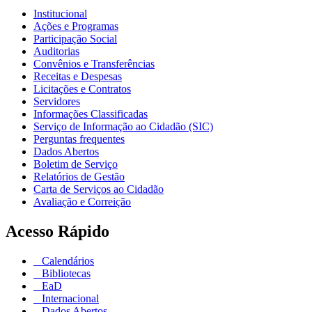
Institucional
Ações e Programas
Participação Social
Auditorias
Convênios e Transferências
Receitas e Despesas
Licitações e Contratos
Servidores
Informações Classificadas
Serviço de Informação ao Cidadão (SIC)
Perguntas frequentes
Dados Abertos
Boletim de Serviço
Relatórios de Gestão
Carta de Serviços ao Cidadão
Avaliação e Correição
Acesso Rápido
Calendários
Bibliotecas
EaD
Internacional
Dados Abertos