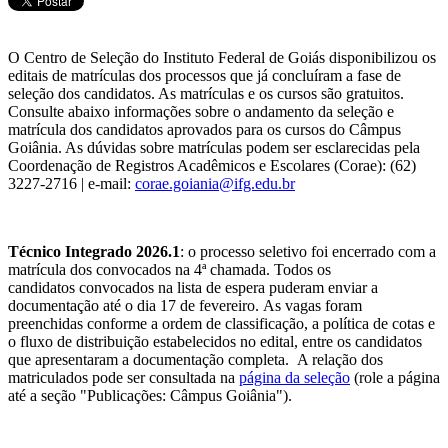
O Centro de Seleção do Instituto Federal de Goiás disponibilizou os
editais de matrículas dos processos que já concluíram a fase de
seleção dos candidatos. As matrículas e os cursos são gratuitos.
Consulte abaixo informações sobre o andamento da seleção e
matrícula dos candidatos aprovados para os cursos do Câmpus
Goiânia. As dúvidas sobre matrículas podem ser esclarecidas pela
Coordenação de Registros Acadêmicos e Escolares (Corae): (62)
3227-2716 | e-mail:
corae.goiania@ifg.edu.br
Técnico Integrado 2026.1
: o processo seletivo foi encerrado com a
matrícula dos convocados na 4ª chamada. Todos os
candidatos convocados na lista de espera puderam enviar a
documentação até o dia 17 de fevereiro. As vagas foram
preenchidas conforme a ordem de classificação, a política de cotas e
o fluxo de distribuição estabelecidos no edital, entre os candidatos
que apresentaram a documentação completa. A relação dos
matriculados pode ser consultada na
página da seleção
(role a página
até a seção "Publicações: Câmpus Goiânia").