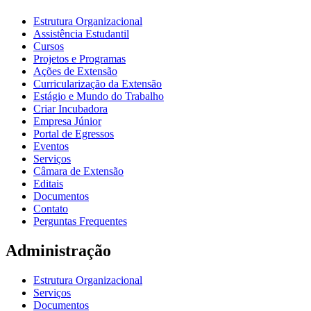
Estrutura Organizacional
Assistência Estudantil
Cursos
Projetos e Programas
Ações de Extensão
Curricularização da Extensão
Estágio e Mundo do Trabalho
Criar Incubadora
Empresa Júnior
Portal de Egressos
Eventos
Serviços
Câmara de Extensão
Editais
Documentos
Contato
Perguntas Frequentes
Administração
Estrutura Organizacional
Serviços
Documentos