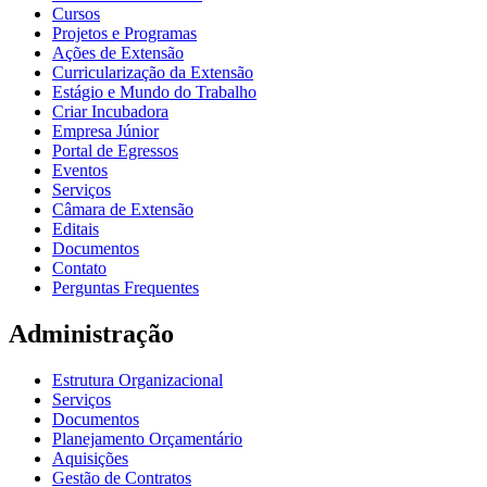
Cursos
Projetos e Programas
Ações de Extensão
Curricularização da Extensão
Estágio e Mundo do Trabalho
Criar Incubadora
Empresa Júnior
Portal de Egressos
Eventos
Serviços
Câmara de Extensão
Editais
Documentos
Contato
Perguntas Frequentes
Administração
Estrutura Organizacional
Serviços
Documentos
Planejamento Orçamentário
Aquisições
Gestão de Contratos