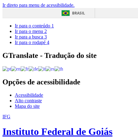
Ir direto para menu de acessibilidade.
BRASIL
Ir para o conteúdo
1
Ir para o menu
2
Ir para a busca
3
Ir para o rodapé
4
GTranslate - Tradução do site
Opções de acessibilidade
Acessibilidade
Alto contraste
Mapa do site
IFG
Instituto Federal de Goiás