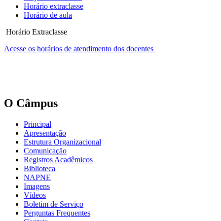
Horário extraclasse
Horário de aula
Horário Extraclasse
Acesse os horários de atendimento dos docentes
O Câmpus
Principal
Apresentação
Estrutura Organizacional
Comunicação
Registros Acadêmicos
Biblioteca
NAPNE
Imagens
Vídeos
Boletim de Serviço
Perguntas Frequentes