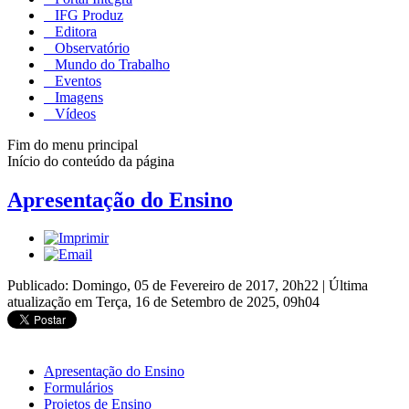
IFG Produz
Editora
Observatório
Mundo do Trabalho
Eventos
Imagens
Vídeos
Fim do menu principal
Início do conteúdo da página
Apresentação do Ensino
Publicado: Domingo, 05 de Fevereiro de 2017, 20h22
|
Última
atualização em Terça, 16 de Setembro de 2025, 09h04
Apresentação do Ensino
Formulários
Projetos de Ensino