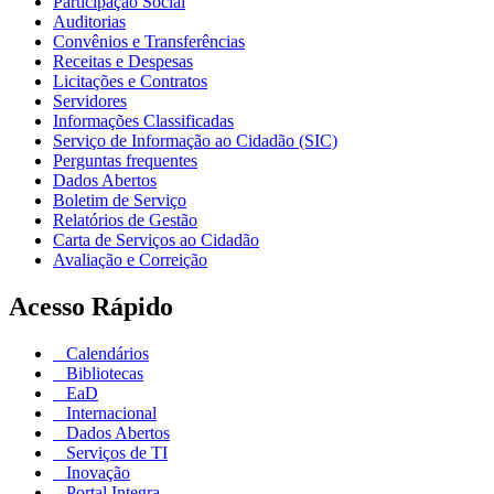
Participação Social
Auditorias
Convênios e Transferências
Receitas e Despesas
Licitações e Contratos
Servidores
Informações Classificadas
Serviço de Informação ao Cidadão (SIC)
Perguntas frequentes
Dados Abertos
Boletim de Serviço
Relatórios de Gestão
Carta de Serviços ao Cidadão
Avaliação e Correição
Acesso Rápido
Calendários
Bibliotecas
EaD
Internacional
Dados Abertos
Serviços de TI
Inovação
Portal Integra