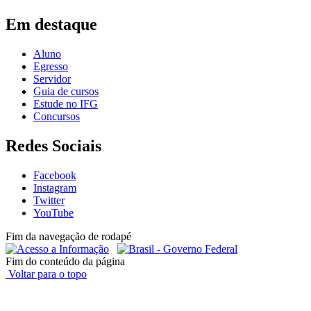
Em destaque
Aluno
Egresso
Servidor
Guia de cursos
Estude no IFG
Concursos
Redes Sociais
Facebook
Instagram
Twitter
YouTube
Fim da navegação de rodapé
Fim do conteúdo da página
Voltar para o topo