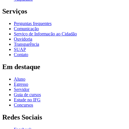
Serviços
Perguntas frequentes
Comunicação
Serviço de Informação ao Cidadão
Ouvidoria
Transparência
SUAP
Contato
Em destaque
Aluno
Egresso
Servidor
Guia de cursos
Estude no IFG
Concursos
Redes Sociais