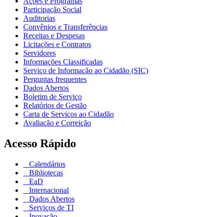
Ações e Programas
Participação Social
Auditorias
Convênios e Transferências
Receitas e Despesas
Licitações e Contratos
Servidores
Informações Classificadas
Serviço de Informação ao Cidadão (SIC)
Perguntas frequentes
Dados Abertos
Boletim de Serviço
Relatórios de Gestão
Carta de Serviços ao Cidadão
Avaliação e Correição
Acesso Rápido
Calendários
Bibliotecas
EaD
Internacional
Dados Abertos
Serviços de TI
Inovação