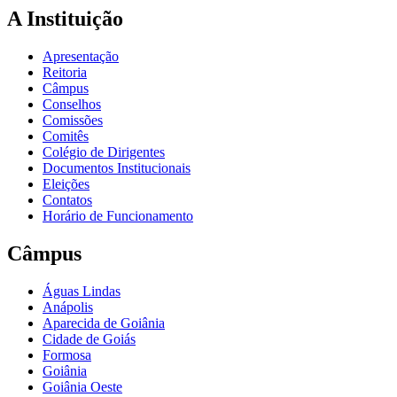
A Instituição
Apresentação
Reitoria
Câmpus
Conselhos
Comissões
Comitês
Colégio de Dirigentes
Documentos Institucionais
Eleições
Contatos
Horário de Funcionamento
Câmpus
Águas Lindas
Anápolis
Aparecida de Goiânia
Cidade de Goiás
Formosa
Goiânia
Goiânia Oeste