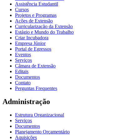
Assistência Estudantil
Cursos
Projetos e Programas
Ações de Extensão
Curricularização da Extensão
Estágio e Mundo do Trabalho
Criar Incubadora
Empresa Júnior
Portal de Egressos
Eventos
Serviços
Câmara de Extensão
Editais
Documentos
Contato
Perguntas Frequentes
Administração
Estrutura Organizacional
Serviços
Documentos
Planejamento Orçamentário
Aquisições