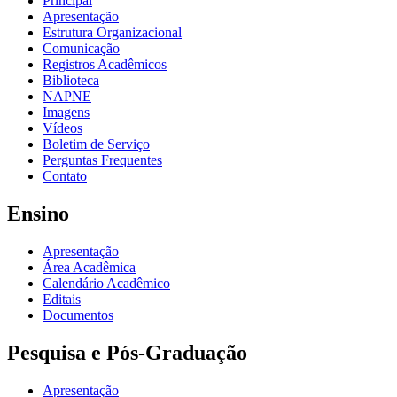
Principal
Apresentação
Estrutura Organizacional
Comunicação
Registros Acadêmicos
Biblioteca
NAPNE
Imagens
Vídeos
Boletim de Serviço
Perguntas Frequentes
Contato
Ensino
Apresentação
Área Acadêmica
Calendário Acadêmico
Editais
Documentos
Pesquisa e Pós-Graduação
Apresentação