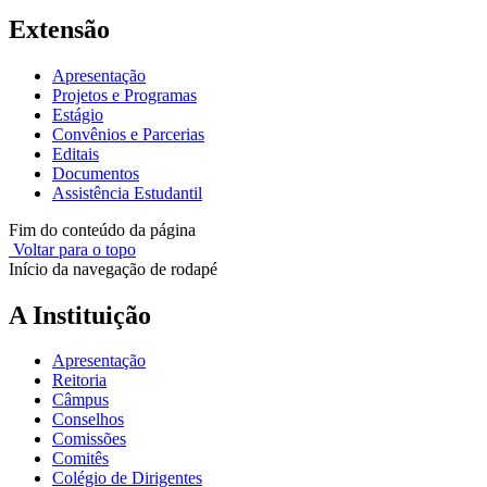
Extensão
Apresentação
Projetos e Programas
Estágio
Convênios e Parcerias
Editais
Documentos
Assistência Estudantil
Fim do conteúdo da página
Voltar para o topo
Início da navegação de rodapé
A Instituição
Apresentação
Reitoria
Câmpus
Conselhos
Comissões
Comitês
Colégio de Dirigentes