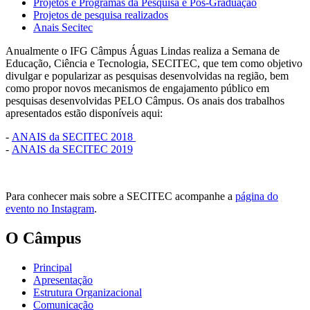
Projetos e Programas da Pesquisa e Pós-Graduação
Projetos de pesquisa realizados
Anais Secitec
Anualmente o IFG Câmpus Águas Lindas realiza a Semana de
Educação, Ciência e Tecnologia, SECITEC, que tem como objetivo
divulgar e popularizar as pesquisas desenvolvidas na região, bem
como propor novos mecanismos de engajamento público em
pesquisas desenvolvidas PELO Câmpus. Os anais dos trabalhos
apresentados estão disponíveis aqui:
-
ANAIS da SECITEC 2018
-
ANAIS da SECITEC 2019
Para conhecer mais sobre a SECITEC acompanhe a
página do
evento no Instagram
.
O Câmpus
Principal
Apresentação
Estrutura Organizacional
Comunicação