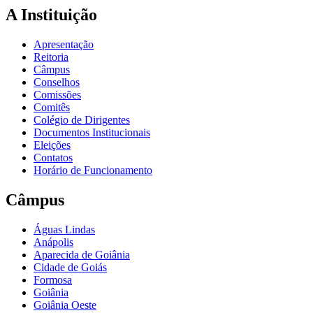
A Instituição
Apresentação
Reitoria
Câmpus
Conselhos
Comissões
Comitês
Colégio de Dirigentes
Documentos Institucionais
Eleições
Contatos
Horário de Funcionamento
Câmpus
Águas Lindas
Anápolis
Aparecida de Goiânia
Cidade de Goiás
Formosa
Goiânia
Goiânia Oeste