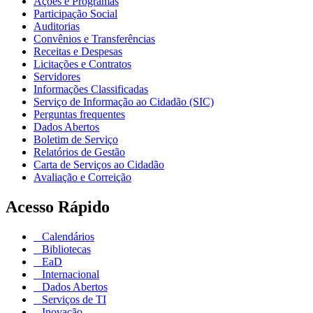
Ações e Programas
Participação Social
Auditorias
Convênios e Transferências
Receitas e Despesas
Licitações e Contratos
Servidores
Informações Classificadas
Serviço de Informação ao Cidadão (SIC)
Perguntas frequentes
Dados Abertos
Boletim de Serviço
Relatórios de Gestão
Carta de Serviços ao Cidadão
Avaliação e Correição
Acesso Rápido
Calendários
Bibliotecas
EaD
Internacional
Dados Abertos
Serviços de TI
Inovação