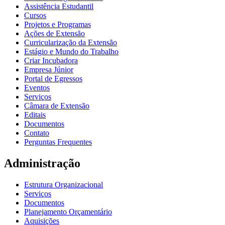
Assistência Estudantil
Cursos
Projetos e Programas
Ações de Extensão
Curricularização da Extensão
Estágio e Mundo do Trabalho
Criar Incubadora
Empresa Júnior
Portal de Egressos
Eventos
Serviços
Câmara de Extensão
Editais
Documentos
Contato
Perguntas Frequentes
Administração
Estrutura Organizacional
Serviços
Documentos
Planejamento Orçamentário
Aquisições