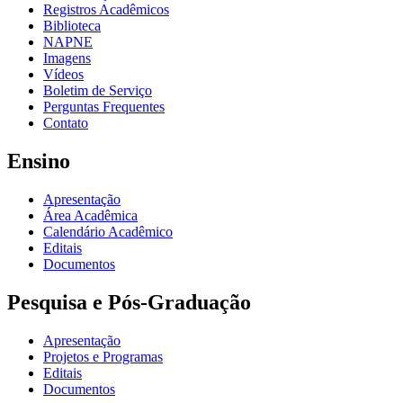
Registros Acadêmicos
Biblioteca
NAPNE
Imagens
Vídeos
Boletim de Serviço
Perguntas Frequentes
Contato
Ensino
Apresentação
Área Acadêmica
Calendário Acadêmico
Editais
Documentos
Pesquisa e Pós-Graduação
Apresentação
Projetos e Programas
Editais
Documentos