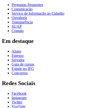
Perguntas frequentes
Comunicação
Serviço de Informação ao Cidadão
Ouvidoria
Transparência
SUAP
Contato
Em destaque
Aluno
Egresso
Servidor
Guia de cursos
Estude no IFG
Concursos
Redes Sociais
Facebook
Instagram
Twitter
YouTube