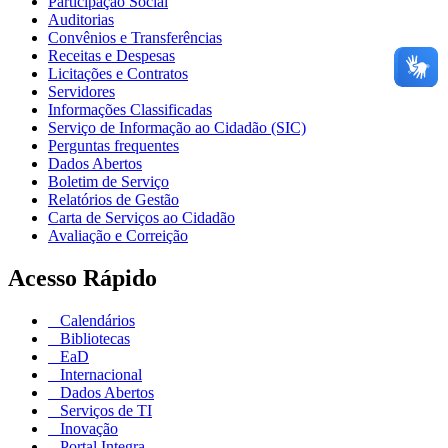
Participação Social
Auditorias
Convênios e Transferências
Receitas e Despesas
Licitações e Contratos
Servidores
Informações Classificadas
Serviço de Informação ao Cidadão (SIC)
Perguntas frequentes
Dados Abertos
Boletim de Serviço
Relatórios de Gestão
Carta de Serviços ao Cidadão
Avaliação e Correição
Acesso Rápido
Calendários
Bibliotecas
EaD
Internacional
Dados Abertos
Serviços de TI
Inovação
Portal Integra