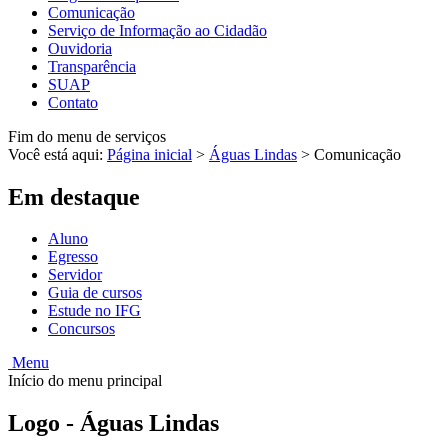
Comunicação
Serviço de Informação ao Cidadão
Ouvidoria
Transparência
SUAP
Contato
Fim do menu de serviços
Você está aqui:
Página inicial
>
Águas Lindas
>
Comunicação
Em destaque
Aluno
Egresso
Servidor
Guia de cursos
Estude no IFG
Concursos
Menu
Início do menu principal
Logo - Águas Lindas