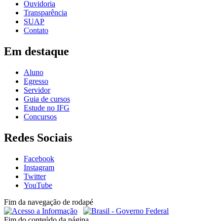
Ouvidoria
Transparência
SUAP
Contato
Em destaque
Aluno
Egresso
Servidor
Guia de cursos
Estude no IFG
Concursos
Redes Sociais
Facebook
Instagram
Twitter
YouTube
Fim da navegação de rodapé
Fim do conteúdo da página