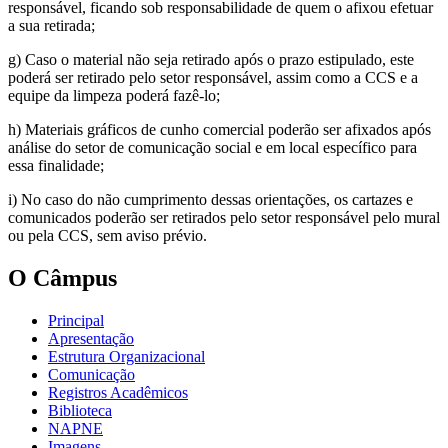
responsável, ficando sob responsabilidade de quem o afixou efetuar
a sua retirada;
g) Caso o material não seja retirado após o prazo estipulado, este
poderá ser retirado pelo setor responsável, assim como a CCS e a
equipe da limpeza poderá fazê-lo;
h) Materiais gráficos de cunho comercial poderão ser afixados após
análise do setor de comunicação social e em local específico para
essa finalidade;
i) No caso do não cumprimento dessas orientações, os cartazes e
comunicados poderão ser retirados pelo setor responsável pelo mural
ou pela CCS, sem aviso prévio.
O Câmpus
Principal
Apresentação
Estrutura Organizacional
Comunicação
Registros Acadêmicos
Biblioteca
NAPNE
Imagens