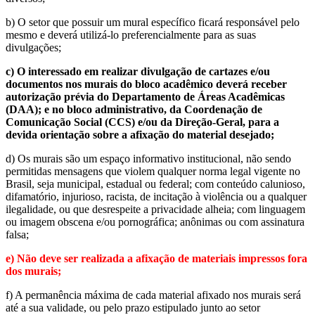
b) O setor que possuir um mural específico ficará responsável pelo
mesmo e deverá utilizá-lo preferencialmente para as suas
divulgações;
c) O interessado em realizar divulgação de cartazes e/ou
documentos nos murais do bloco acadêmico deverá receber
autorização prévia do Departamento de Áreas Acadêmicas
(DAA); e no bloco administrativo, da Coordenação de
Comunicação Social (CCS) e/ou da Direção-Geral, para a
devida orientação sobre a afixação do material desejado;
d) Os murais são um espaço informativo institucional, não sendo
permitidas mensagens que violem qualquer norma legal vigente no
Brasil, seja municipal, estadual ou federal; com conteúdo calunioso,
difamatório, injurioso, racista, de incitação à violência ou a qualquer
ilegalidade, ou que desrespeite a privacidade alheia; com linguagem
ou imagem obscena e/ou pornográfica; anônimas ou com assinatura
falsa;
e) Não deve ser realizada a afixação de materiais impressos fora
dos murais;
f) A permanência máxima de cada material afixado nos murais será
até a sua validade, ou pelo prazo estipulado junto ao setor