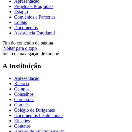
Apresentação
Projetos e Programas
Estágio
Convênios e Parcerias
Editais
Documentos
Assistência Estudantil
Fim do conteúdo da página
Voltar para o topo
Início da navegação de rodapé
A Instituição
Apresentação
Reitoria
Câmpus
Conselhos
Comissões
Comitês
Colégio de Dirigentes
Documentos Institucionais
Eleições
Contatos
Horário de Funcionamento