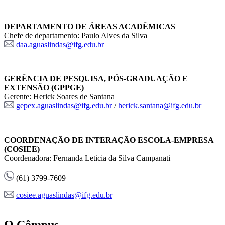
DEPARTAMENTO DE ÁREAS ACADÊMICAS
Chefe de departamento: Paulo Alves da Silva
daa.aguaslindas@ifg.edu.br
GERÊNCIA DE PESQUISA, PÓS-GRADUAÇÃO E
EXTENSÃO (GPPGE)
Gerente: Herick Soares de Santana
gepex.aguaslindas@ifg.edu.br
/
herick.santana@ifg.edu.br
COORDENAÇÃO DE INTERAÇÃO ESCOLA-EMPRESA
(COSIEE)
Coordenadora: Fernanda Leticia da Silva Campanati
(61) 3799-7609
cosiee.aguaslindas@ifg.edu.br