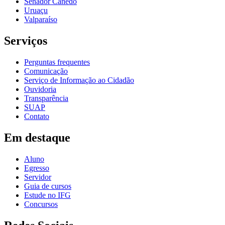
Senador Canedo
Uruaçu
Valparaíso
Serviços
Perguntas frequentes
Comunicação
Serviço de Informação ao Cidadão
Ouvidoria
Transparência
SUAP
Contato
Em destaque
Aluno
Egresso
Servidor
Guia de cursos
Estude no IFG
Concursos