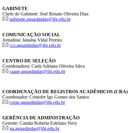
GABINETE
Chefe de Gabinete: José Renato Oliveira Dias
gabinete.aguaslindas@ifg.edu.br
COMUNICAÇÃO SOCIAL
Jornalista: Janaína Vidal Pereira
ccs.aguaslindas@ifg.edu.br
CENTRO DE SELEÇÃO
Coordenadora: Carla Adriana Oliveira Silva
caaae.aguaslindas@ifg.edu.br
COORDENAÇÃO DE REGISTROS ACADÊMICOS (CRA)
Coordenador: Cristofer Igo Gomes dos Santos
corae.aguaslindas@ifg.edu.br
GERÊNCIA DE ADMINISTRAÇÃO
Gerente: Camila Roberta Estefano Nery
ga.aguaslindas@ifg.edu.br