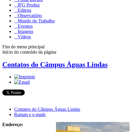
IFG Produz
Editora
Observatório
Mundo do Trabalho
Eventos
Imagens
Vídeos
Fim do menu principal
Início do conteúdo da página
Contatos do Câmpus Águas Lindas
Contatos do Câmpus Águas Lindas
Ramais e e-mails
Endereço: