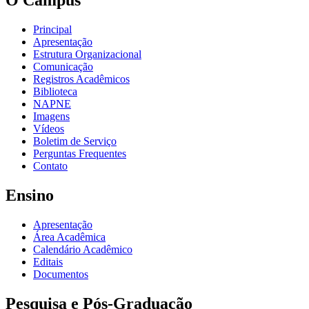
O Câmpus
Principal
Apresentação
Estrutura Organizacional
Comunicação
Registros Acadêmicos
Biblioteca
NAPNE
Imagens
Vídeos
Boletim de Serviço
Perguntas Frequentes
Contato
Ensino
Apresentação
Área Acadêmica
Calendário Acadêmico
Editais
Documentos
Pesquisa e Pós-Graduação