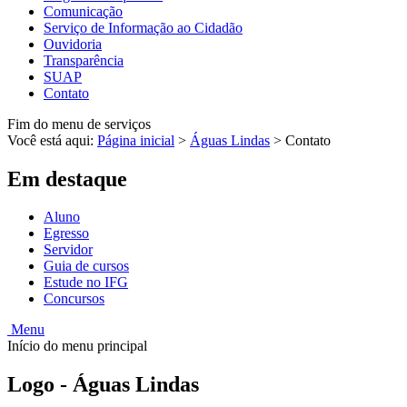
Comunicação
Serviço de Informação ao Cidadão
Ouvidoria
Transparência
SUAP
Contato
Fim do menu de serviços
Você está aqui:
Página inicial
>
Águas Lindas
>
Contato
Em destaque
Aluno
Egresso
Servidor
Guia de cursos
Estude no IFG
Concursos
Menu
Início do menu principal
Logo - Águas Lindas