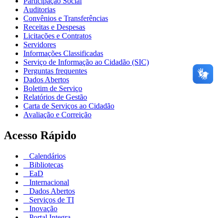
Participação Social
Auditorias
Convênios e Transferências
Receitas e Despesas
Licitações e Contratos
Servidores
Informações Classificadas
Serviço de Informação ao Cidadão (SIC)
Perguntas frequentes
Dados Abertos
Boletim de Serviço
Relatórios de Gestão
Carta de Serviços ao Cidadão
Avaliação e Correição
Acesso Rápido
Calendários
Bibliotecas
EaD
Internacional
Dados Abertos
Serviços de TI
Inovação
Portal Integra