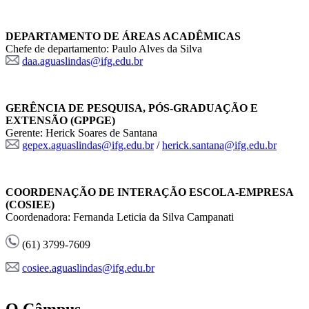
DEPARTAMENTO DE ÁREAS ACADÊMICAS
Chefe de departamento: Paulo Alves da Silva
daa.aguaslindas@ifg.edu.br
GERÊNCIA DE PESQUISA, PÓS-GRADUAÇÃO E
EXTENSÃO (GPPGE)
Gerente: Herick Soares de Santana
gepex.aguaslindas@ifg.edu.br
/
herick.santana@ifg.edu.br
COORDENAÇÃO DE INTERAÇÃO ESCOLA-EMPRESA
(COSIEE)
Coordenadora: Fernanda Leticia da Silva Campanati
(61) 3799-7609
cosiee.aguaslindas@ifg.edu.br