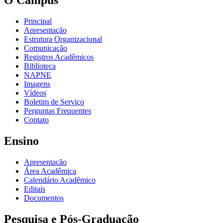
O Câmpus
Principal
Apresentação
Estrutura Organizacional
Comunicação
Registros Acadêmicos
Biblioteca
NAPNE
Imagens
Vídeos
Boletim de Serviço
Perguntas Frequentes
Contato
Ensino
Apresentação
Área Acadêmica
Calendário Acadêmico
Editais
Documentos
Pesquisa e Pós-Graduação