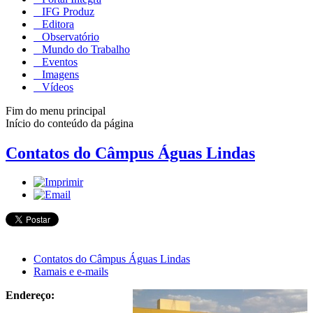
IFG Produz
Editora
Observatório
Mundo do Trabalho
Eventos
Imagens
Vídeos
Fim do menu principal
Início do conteúdo da página
Contatos do Câmpus Águas Lindas
Contatos do Câmpus Águas Lindas
Ramais e e-mails
Endereço: