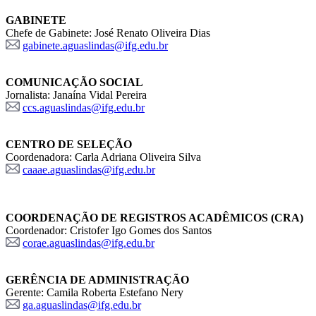
GABINETE
Chefe de Gabinete: José Renato Oliveira Dias
gabinete.aguaslindas@ifg.edu.br
COMUNICAÇÃO SOCIAL
Jornalista: Janaína Vidal Pereira
ccs.aguaslindas@ifg.edu.br
CENTRO DE SELEÇÃO
Coordenadora: Carla Adriana Oliveira Silva
caaae.aguaslindas@ifg.edu.br
COORDENAÇÃO DE REGISTROS ACADÊMICOS (CRA)
Coordenador: Cristofer Igo Gomes dos Santos
corae.aguaslindas@ifg.edu.br
GERÊNCIA DE ADMINISTRAÇÃO
Gerente: Camila Roberta Estefano Nery
ga.aguaslindas@ifg.edu.br