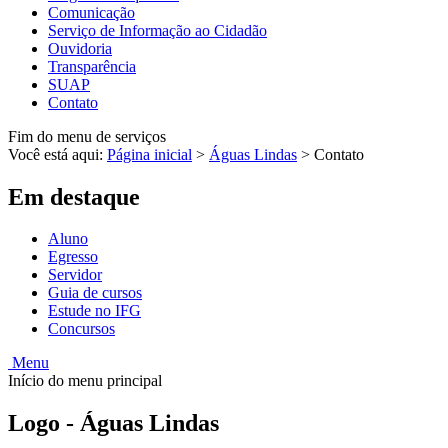
Comunicação
Serviço de Informação ao Cidadão
Ouvidoria
Transparência
SUAP
Contato
Fim do menu de serviços
Você está aqui:
Página inicial
>
Águas Lindas
>
Contato
Em destaque
Aluno
Egresso
Servidor
Guia de cursos
Estude no IFG
Concursos
Menu
Início do menu principal
Logo - Águas Lindas