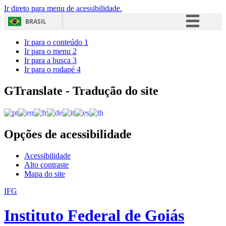
Ir direto para menu de acessibilidade.
BRASIL
Simplifique!
Ir para o conteúdo
1
Ir para o menu
2
Comunica BR
Ir para a busca
3
Ir para o rodapé
4
Participe
Acesso à informação
GTranslate - Tradução do site
Legislação
Canais
Opções de acessibilidade
Acessibilidade
Alto contraste
Mapa do site
IFG
Instituto Federal de Goiás