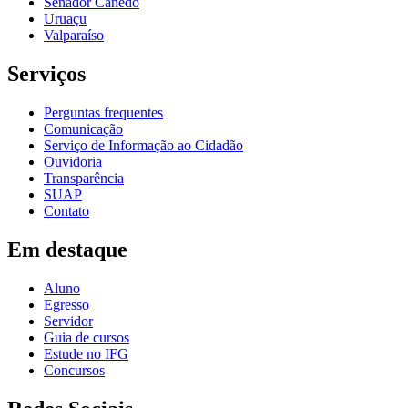
Senador Canedo
Uruaçu
Valparaíso
Serviços
Perguntas frequentes
Comunicação
Serviço de Informação ao Cidadão
Ouvidoria
Transparência
SUAP
Contato
Em destaque
Aluno
Egresso
Servidor
Guia de cursos
Estude no IFG
Concursos