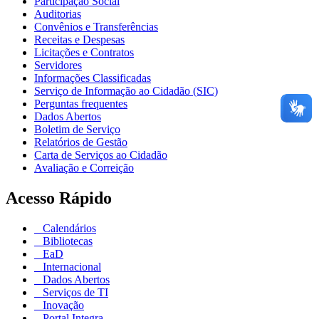
Participação Social
Auditorias
Convênios e Transferências
Receitas e Despesas
Licitações e Contratos
Servidores
Informações Classificadas
Serviço de Informação ao Cidadão (SIC)
Perguntas frequentes
Dados Abertos
Boletim de Serviço
Relatórios de Gestão
Carta de Serviços ao Cidadão
Avaliação e Correição
Acesso Rápido
Calendários
Bibliotecas
EaD
Internacional
Dados Abertos
Serviços de TI
Inovação
Portal Integra