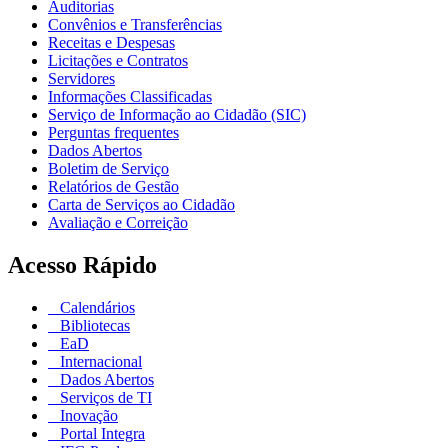
Auditorias
Convênios e Transferências
Receitas e Despesas
Licitações e Contratos
Servidores
Informações Classificadas
Serviço de Informação ao Cidadão (SIC)
Perguntas frequentes
Dados Abertos
Boletim de Serviço
Relatórios de Gestão
Carta de Serviços ao Cidadão
Avaliação e Correição
Acesso Rápido
Calendários
Bibliotecas
EaD
Internacional
Dados Abertos
Serviços de TI
Inovação
Portal Integra