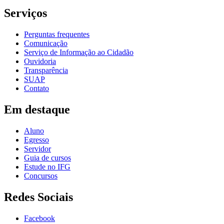
Serviços
Perguntas frequentes
Comunicação
Serviço de Informação ao Cidadão
Ouvidoria
Transparência
SUAP
Contato
Em destaque
Aluno
Egresso
Servidor
Guia de cursos
Estude no IFG
Concursos
Redes Sociais
Facebook