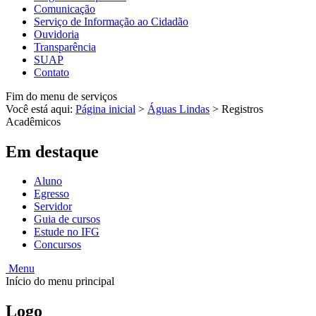
Comunicação
Serviço de Informação ao Cidadão
Ouvidoria
Transparência
SUAP
Contato
Fim do menu de serviços
Você está aqui:
Página inicial
>
Águas Lindas
>
Registros
Acadêmicos
Em destaque
Aluno
Egresso
Servidor
Guia de cursos
Estude no IFG
Concursos
Menu
Início do menu principal
Logo