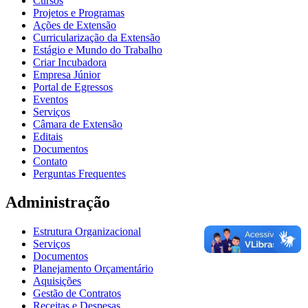
Cursos
Projetos e Programas
Ações de Extensão
Curricularização da Extensão
Estágio e Mundo do Trabalho
Criar Incubadora
Empresa Júnior
Portal de Egressos
Eventos
Serviços
Câmara de Extensão
Editais
Documentos
Contato
Perguntas Frequentes
Administração
Estrutura Organizacional
Serviços
Documentos
Planejamento Orçamentário
Aquisições
Gestão de Contratos
Receitas e Despesas