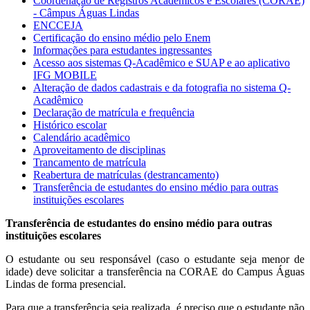
Coordenação de Registros Acadêmicos e Escolares (CORAE)
- Câmpus Águas Lindas
ENCCEJA
Certificação do ensino médio pelo Enem
Informações para estudantes ingressantes
Acesso aos sistemas Q-Acadêmico e SUAP e ao aplicativo
IFG MOBILE
Alteração de dados cadastrais e da fotografia no sistema Q-
Acadêmico
Declaração de matrícula e frequência
Histórico escolar
Calendário acadêmico
Aproveitamento de disciplinas
Trancamento de matrícula
Reabertura de matrículas (destrancamento)
Transferência de estudantes do ensino médio para outras
instituições escolares
Transferência de estudantes do ensino médio para outras
instituições escolares
O estudante ou seu responsável (caso o estudante seja menor de
idade) deve solicitar a transferência na CORAE do Campus Águas
Lindas de forma presencial.
Para que a transferência seja realizada, é preciso que o estudante não