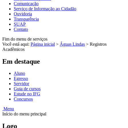
Comunicação
Serviço de Informação ao Cidadão
Ouvidoria
Transparência
SUAP
Contato
Fim do menu de serviços
Você está aqui:
Página inicial
>
Águas Lindas
>
Registros
Acadêmicos
Em destaque
Aluno
Egresso
Servidor
Guia de cursos
Estude no IFG
Concursos
Menu
Início do menu principal
Logo