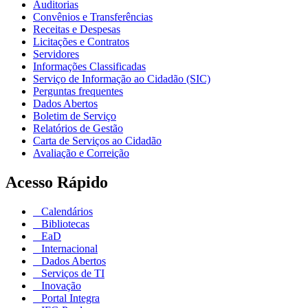
Auditorias
Convênios e Transferências
Receitas e Despesas
Licitações e Contratos
Servidores
Informações Classificadas
Serviço de Informação ao Cidadão (SIC)
Perguntas frequentes
Dados Abertos
Boletim de Serviço
Relatórios de Gestão
Carta de Serviços ao Cidadão
Avaliação e Correição
Acesso Rápido
Calendários
Bibliotecas
EaD
Internacional
Dados Abertos
Serviços de TI
Inovação
Portal Integra