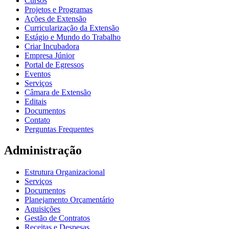
Cursos
Projetos e Programas
Ações de Extensão
Curricularização da Extensão
Estágio e Mundo do Trabalho
Criar Incubadora
Empresa Júnior
Portal de Egressos
Eventos
Serviços
Câmara de Extensão
Editais
Documentos
Contato
Perguntas Frequentes
Administração
Estrutura Organizacional
Serviços
Documentos
Planejamento Orçamentário
Aquisições
Gestão de Contratos
Receitas e Despesas