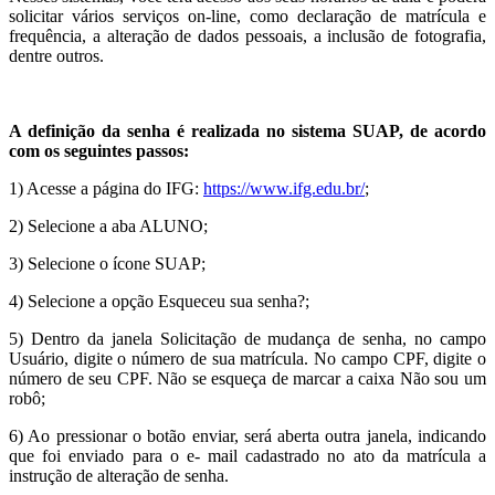
solicitar vários serviços on-line, como declaração de matrícula e
frequência, a alteração de dados pessoais, a inclusão de fotografia,
dentre outros.
A definição da senha é realizada no sistema SUAP, de acordo
com os seguintes passos:
1) Acesse a página do IFG:
https://www.ifg.edu.br/
;
2) Selecione a aba ALUNO;
3) Selecione o ícone SUAP;
4) Selecione a opção Esqueceu sua senha?;
5) Dentro da janela Solicitação de mudança de senha, no campo
Usuário, digite o número de sua matrícula. No campo CPF, digite o
número de seu CPF. Não se esqueça de marcar a caixa Não sou um
robô;
6) Ao pressionar o botão enviar, será aberta outra janela, indicando
que foi enviado para o e- mail cadastrado no ato da matrícula a
instrução de alteração de senha.