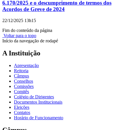
6.170/2025 e o descumprimento de termos dos
Acordos de Greve de 2024
22/12/2025 13h15
Fim do conteúdo da página
Voltar para o topo
Início da navegação de rodapé
A Instituição
Apresentação
Reitoria
Câmpus
Conselhos
Comissões
Comitês
Colégio de Dirigentes
Documentos Institucionais
Eleições
Contatos
Horário de Funcionamento
Câmpus