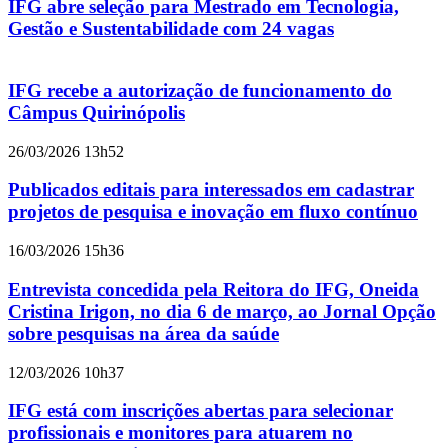
IFG abre seleção para Mestrado em Tecnologia,
Gestão e Sustentabilidade com 24 vagas
IFG recebe a autorização de funcionamento do
Câmpus Quirinópolis
26/03/2026 13h52
Publicados editais para interessados em cadastrar
projetos de pesquisa e inovação em fluxo contínuo
16/03/2026 15h36
Entrevista concedida pela Reitora do IFG, Oneida
Cristina Irigon, no dia 6 de março, ao Jornal Opção
sobre pesquisas na área da saúde
12/03/2026 10h37
IFG está com inscrições abertas para selecionar
profissionais e monitores para atuarem no