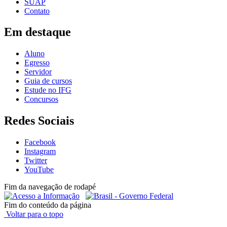
SUAP
Contato
Em destaque
Aluno
Egresso
Servidor
Guia de cursos
Estude no IFG
Concursos
Redes Sociais
Facebook
Instagram
Twitter
YouTube
Fim da navegação de rodapé
Fim do conteúdo da página
Voltar para o topo