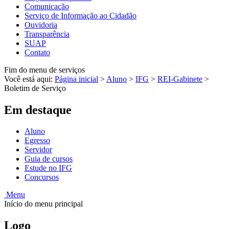
Comunicação
Serviço de Informação ao Cidadão
Ouvidoria
Transparência
SUAP
Contato
Fim do menu de serviços
Você está aqui:
Página inicial
>
Aluno
>
IFG
>
REI-Gabinete
>
Boletim de Serviço
Em destaque
Aluno
Egresso
Servidor
Guia de cursos
Estude no IFG
Concursos
Menu
Início do menu principal
Logo