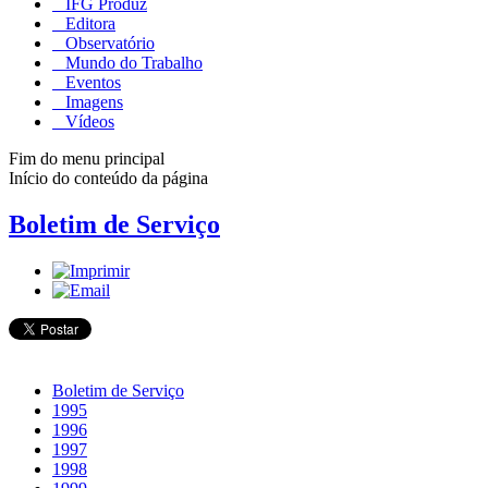
IFG Produz
Editora
Observatório
Mundo do Trabalho
Eventos
Imagens
Vídeos
Fim do menu principal
Início do conteúdo da página
Boletim de Serviço
Boletim de Serviço
1995
1996
1997
1998