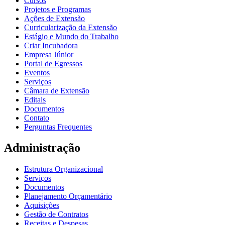
Cursos
Projetos e Programas
Ações de Extensão
Curricularização da Extensão
Estágio e Mundo do Trabalho
Criar Incubadora
Empresa Júnior
Portal de Egressos
Eventos
Serviços
Câmara de Extensão
Editais
Documentos
Contato
Perguntas Frequentes
Administração
Estrutura Organizacional
Serviços
Documentos
Planejamento Orçamentário
Aquisições
Gestão de Contratos
Receitas e Despesas