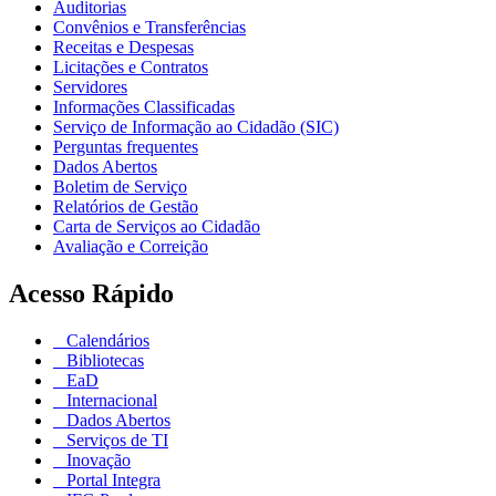
Auditorias
Convênios e Transferências
Receitas e Despesas
Licitações e Contratos
Servidores
Informações Classificadas
Serviço de Informação ao Cidadão (SIC)
Perguntas frequentes
Dados Abertos
Boletim de Serviço
Relatórios de Gestão
Carta de Serviços ao Cidadão
Avaliação e Correição
Acesso Rápido
Calendários
Bibliotecas
EaD
Internacional
Dados Abertos
Serviços de TI
Inovação
Portal Integra