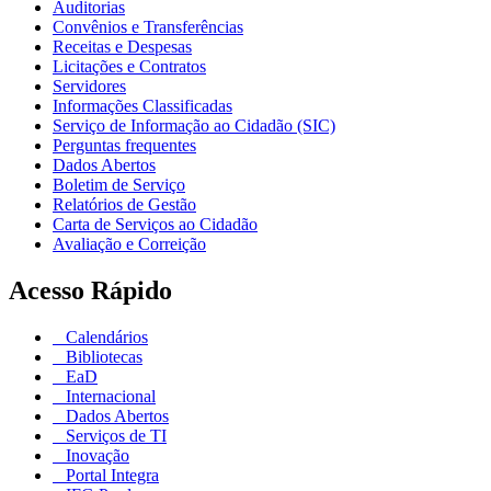
Auditorias
Convênios e Transferências
Receitas e Despesas
Licitações e Contratos
Servidores
Informações Classificadas
Serviço de Informação ao Cidadão (SIC)
Perguntas frequentes
Dados Abertos
Boletim de Serviço
Relatórios de Gestão
Carta de Serviços ao Cidadão
Avaliação e Correição
Acesso Rápido
Calendários
Bibliotecas
EaD
Internacional
Dados Abertos
Serviços de TI
Inovação
Portal Integra