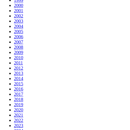
1999
2000
2001
2002
2003
2004
2005
2006
2007
2008
2009
2010
2011
2012
2013
2014
2015
2016
2017
2018
2019
2020
2021
2022
2023