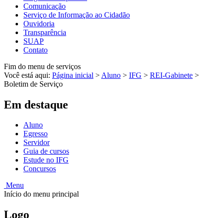
Comunicação
Serviço de Informação ao Cidadão
Ouvidoria
Transparência
SUAP
Contato
Fim do menu de serviços
Você está aqui:
Página inicial
>
Aluno
>
IFG
>
REI-Gabinete
>
Boletim de Serviço
Em destaque
Aluno
Egresso
Servidor
Guia de cursos
Estude no IFG
Concursos
Menu
Início do menu principal
Logo