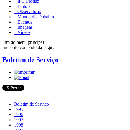
IFG Produz
Editora
Observatório
Mundo do Trabalho
Eventos
Imagens
Vídeos
Fim do menu principal
Início do conteúdo da página
Boletim de Serviço
Boletim de Serviço
1995
1996
1997
1998