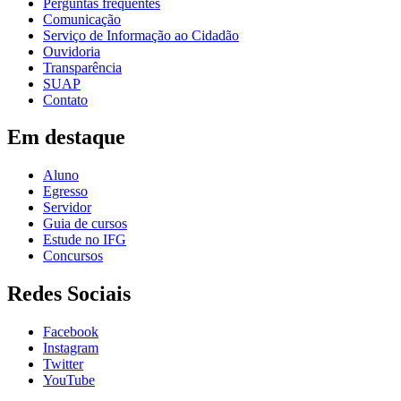
Perguntas frequentes
Comunicação
Serviço de Informação ao Cidadão
Ouvidoria
Transparência
SUAP
Contato
Em destaque
Aluno
Egresso
Servidor
Guia de cursos
Estude no IFG
Concursos
Redes Sociais
Facebook
Instagram
Twitter
YouTube