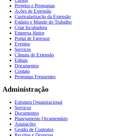
Cursos
Projetos e Programas
Ações de Extensão
Curricularização da Extensão
Estágio e Mundo do Trabalho
Criar Incubadora
Empresa Júnior
Portal de Egressos
Eventos
Serviços
Câmara de Extensão
Editais
Documentos
Contato
Perguntas Frequentes
Administração
Estrutura Organizacional
Serviços
Documentos
Planejamento Orçamentário
Aquisições
Gestão de Contratos
Receitas e Despesas