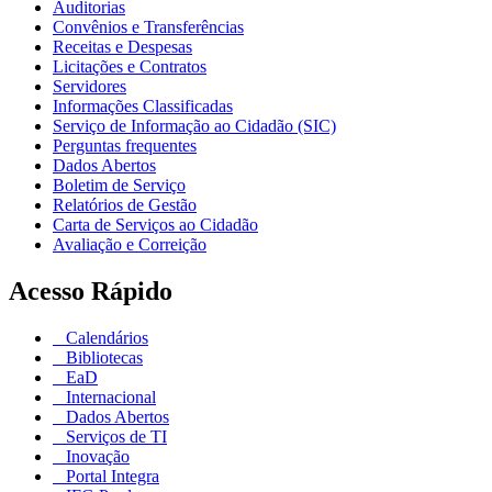
Auditorias
Convênios e Transferências
Receitas e Despesas
Licitações e Contratos
Servidores
Informações Classificadas
Serviço de Informação ao Cidadão (SIC)
Perguntas frequentes
Dados Abertos
Boletim de Serviço
Relatórios de Gestão
Carta de Serviços ao Cidadão
Avaliação e Correição
Acesso Rápido
Calendários
Bibliotecas
EaD
Internacional
Dados Abertos
Serviços de TI
Inovação
Portal Integra