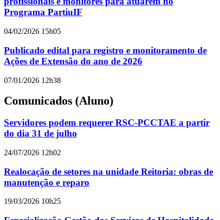
profissionais e monitores para atuarem no
Programa PartiuIF
04/02/2026 15h05
Publicado edital para registro e monitoramento de
Ações de Extensão do ano de 2026
07/01/2026 12h38
Comunicados (Aluno)
Servidores podem requerer RSC-PCCTAE a partir
do dia 31 de julho
24/07/2026 12h02
Realocação de setores na unidade Reitoria: obras de
manutenção e reparo
19/03/2026 10h25