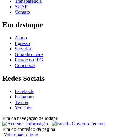
Transparência
SUAP
Contato
Em destaque
Aluno
Egresso
Servidor
Guia de cursos
Estude no IFG
Concursos
Redes Sociais
Facebook
Instagram
Twitter
YouTube
Fim da navegação de rodapé
Fim do conteúdo da página
Voltar para o topo