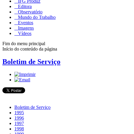
IFG Produz
Editora
Observatório
Mundo do Trabalho
Eventos
Imagens
Vídeos
Fim do menu principal
Início do conteúdo da página
Boletim de Serviço
Boletim de Serviço
1995
1996
1997
1998