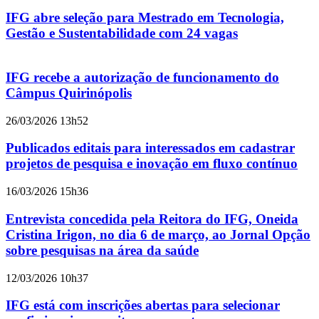
IFG abre seleção para Mestrado em Tecnologia,
Gestão e Sustentabilidade com 24 vagas
IFG recebe a autorização de funcionamento do
Câmpus Quirinópolis
26/03/2026 13h52
Publicados editais para interessados em cadastrar
projetos de pesquisa e inovação em fluxo contínuo
16/03/2026 15h36
Entrevista concedida pela Reitora do IFG, Oneida
Cristina Irigon, no dia 6 de março, ao Jornal Opção
sobre pesquisas na área da saúde
12/03/2026 10h37
IFG está com inscrições abertas para selecionar