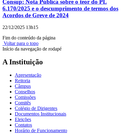
Consup: Nota Pública sobre o teor do PL
6.170/2025 e o descumprimento de termos dos
Acordos de Greve de 2024
22/12/2025 13h15
Fim do conteúdo da página
Voltar para o topo
Início da navegação de rodapé
A Instituição
Apresentação
Reitoria
Câmpus
Conselhos
Comissões
Comitês
Colégio de Dirigentes
Documentos Institucionais
Eleições
Contatos
Horário de Funcionamento