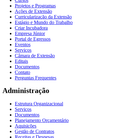
Cursos
Projetos e Programas
Ações de Extensão
Curricularização da Extensão
Estágio e Mundo do Trabalho
Criar Incubadora
Empresa Júnior
Portal de Egressos
Eventos
Serviços
Câmara de Extensão
Editais
Documentos
Contato
Perguntas Frequentes
Administração
Estrutura Organizacional
Serviços
Documentos
Planejamento Orçamentário
Aquisições
Gestão de Contratos
Receitas e Despesas