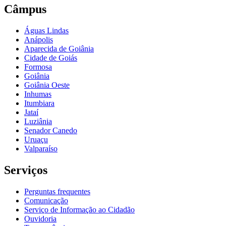
Câmpus
Águas Lindas
Anápolis
Aparecida de Goiânia
Cidade de Goiás
Formosa
Goiânia
Goiânia Oeste
Inhumas
Itumbiara
Jataí
Luziânia
Senador Canedo
Uruaçu
Valparaíso
Serviços
Perguntas frequentes
Comunicação
Serviço de Informação ao Cidadão
Ouvidoria