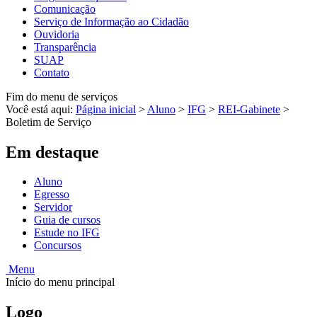
Comunicação
Serviço de Informação ao Cidadão
Ouvidoria
Transparência
SUAP
Contato
Fim do menu de serviços
Você está aqui:
Página inicial
>
Aluno
>
IFG
>
REI-Gabinete
>
Boletim de Serviço
Em destaque
Aluno
Egresso
Servidor
Guia de cursos
Estude no IFG
Concursos
Menu
Início do menu principal
Logo