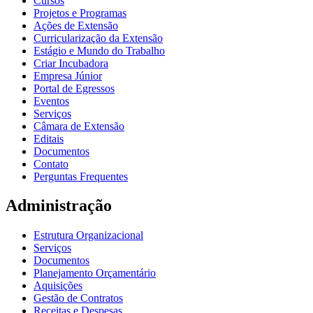
Cursos
Projetos e Programas
Ações de Extensão
Curricularização da Extensão
Estágio e Mundo do Trabalho
Criar Incubadora
Empresa Júnior
Portal de Egressos
Eventos
Serviços
Câmara de Extensão
Editais
Documentos
Contato
Perguntas Frequentes
Administração
Estrutura Organizacional
Serviços
Documentos
Planejamento Orçamentário
Aquisições
Gestão de Contratos
Receitas e Despesas