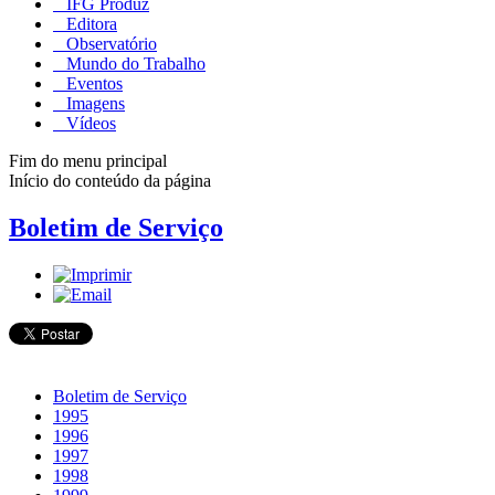
IFG Produz
Editora
Observatório
Mundo do Trabalho
Eventos
Imagens
Vídeos
Fim do menu principal
Início do conteúdo da página
Boletim de Serviço
Boletim de Serviço
1995
1996
1997
1998