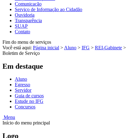
Comunicação
Serviço de Informação ao Cidadão
Ouvidoria
Transparência
SUAP
Contato
Fim do menu de serviços
Você está aqui:
Página inicial
>
Aluno
>
IFG
>
REI-Gabinete
>
Boletim de Serviço
Em destaque
Aluno
Egresso
Servidor
Guia de cursos
Estude no IFG
Concursos
Menu
Início do menu principal
Logo