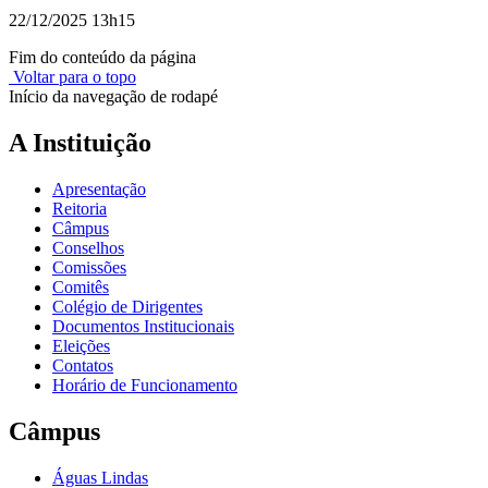
22/12/2025 13h15
Fim do conteúdo da página
Voltar para o topo
Início da navegação de rodapé
A Instituição
Apresentação
Reitoria
Câmpus
Conselhos
Comissões
Comitês
Colégio de Dirigentes
Documentos Institucionais
Eleições
Contatos
Horário de Funcionamento
Câmpus
Águas Lindas