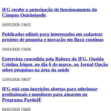
IFG recebe a autorização de funcionamento do
Câmpus Quirinópolis
26/03/2026 13h52
Publicados editais para interessados em cadastrar
projetos de pesquisa e inovação em fluxo contínuo
16/03/2026 15h36
Entrevista concedida pela Reitora do IFG, Oneida
Cristina Irigon, no dia 6 de março, ao Jornal Opção
sobre pesquisas na área da saúde
12/03/2026 10h37
IFG está com inscrições abertas para selecionar
profissionais e monitores para atuarem no
Programa PartiuIF
04/02/2026 15h05