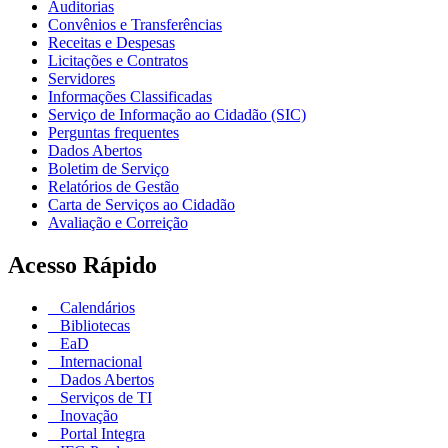
Auditorias
Convênios e Transferências
Receitas e Despesas
Licitações e Contratos
Servidores
Informações Classificadas
Serviço de Informação ao Cidadão (SIC)
Perguntas frequentes
Dados Abertos
Boletim de Serviço
Relatórios de Gestão
Carta de Serviços ao Cidadão
Avaliação e Correição
Acesso Rápido
Calendários
Bibliotecas
EaD
Internacional
Dados Abertos
Serviços de TI
Inovação
Portal Integra