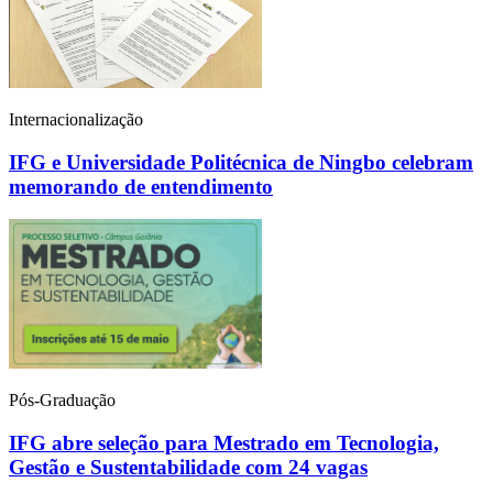
Internacionalização
IFG e Universidade Politécnica de Ningbo celebram
memorando de entendimento
Pós-Graduação
IFG abre seleção para Mestrado em Tecnologia,
Gestão e Sustentabilidade com 24 vagas