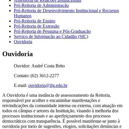
Assessoria de Relações Institucionais
Pró-Reitoria de Administração
Pró-Reitoria de Desenvolvimento Institucional e Recursos
Humanos
Pró-Reitoria de Ensino
Pró-Reitoria de Extensão
Pró-Reitoria de Pesquisa e Pós-Graduação
Serviço de Informação ao Cidadão (SIC)
Ouvidoria
Ouvidoria
Ouvidor: André Costa Brito
Contato: (62) 3612-2277
E-mail:
ouvidoria@ifg.edu.br
A Ouvidoria é uma instância de assessoramento da Reitoria,
responsável por acolher e encaminhar manifestações e
reivindicações da comunidade interna ou externa, com atuação em
todos os câmpus e setores da Instituição, visando à melhoria dos
processos institucionais e ao aperfeiçoamento dos processos
democráticos com transparência. É possível manifestar-se junto à
ouvidoria por meio de sugestões, elogios, solicitações denúncias e