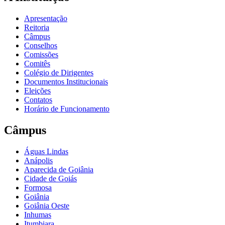
Apresentação
Reitoria
Câmpus
Conselhos
Comissões
Comitês
Colégio de Dirigentes
Documentos Institucionais
Eleições
Contatos
Horário de Funcionamento
Câmpus
Águas Lindas
Anápolis
Aparecida de Goiânia
Cidade de Goiás
Formosa
Goiânia
Goiânia Oeste
Inhumas
Itumbiara