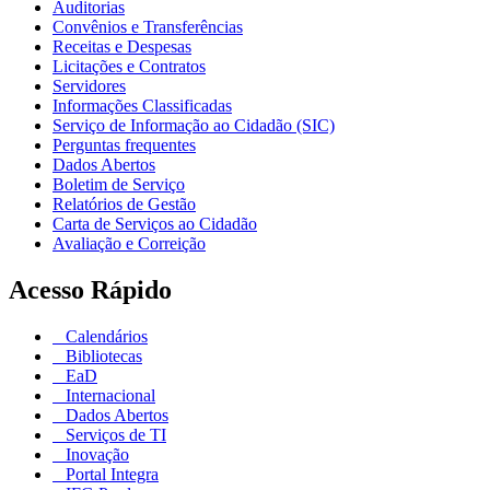
Auditorias
Convênios e Transferências
Receitas e Despesas
Licitações e Contratos
Servidores
Informações Classificadas
Serviço de Informação ao Cidadão (SIC)
Perguntas frequentes
Dados Abertos
Boletim de Serviço
Relatórios de Gestão
Carta de Serviços ao Cidadão
Avaliação e Correição
Acesso Rápido
Calendários
Bibliotecas
EaD
Internacional
Dados Abertos
Serviços de TI
Inovação
Portal Integra