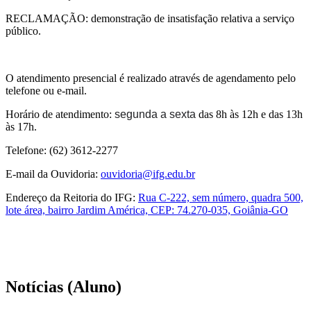
RECLAMAÇÃO: demonstração de insatisfação relativa a serviço
público.
O atendimento presencial é realizado através de agendamento pelo
telefone ou e-mail.
Horário de atendimento:
segunda a sexta
das 8h às 12h e das 13h
às 17h.
Telefone: (62) 3612-2277
E-mail da Ouvidoria:
ouvidoria@ifg.edu.br
Endereço da Reitoria do IFG:
Rua C-222, sem número, quadra 500,
lote área, bairro Jardim América, CEP: 74.270-035, Goiânia-GO
Notícias (Aluno)