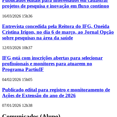
Publicados editais para interessados em cadastrar
projetos de pesquisa e inovação em fluxo contínuo
16/03/2026 15h36
Entrevista concedida pela Reitora do IFG, Oneida
Cristina Irigon, no dia 6 de março, ao Jornal Opção
sobre pesquisas na área da saúde
12/03/2026 10h37
IFG está com inscrições abertas para selecionar
profissionais e monitores para atuarem no
Programa PartiuIF
04/02/2026 15h05
Publicado edital para registro e monitoramento de
Ações de Extensão do ano de 2026
07/01/2026 12h38
Comunicados (Aluno)