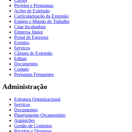
Cursos
Projetos e Programas
Ações de Extensão
Curricularização da Extensão
Estágio e Mundo do Trabalho
Criar Incubadora
Empresa Júnior
Portal de Egressos
Eventos
Serviços
Câmara de Extensão
Editais
Documentos
Contato
Perguntas Frequentes
Administração
Estrutura Organizacional
Serviços
Documentos
Planejamento Orçamentário
Aquisições
Gestão de Contratos
Receitas e Despesas