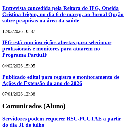
Entrevista concedida pela Reitora do IFG, Oneida
Cristina Irigon, no dia 6 de março, ao Jornal Opção
sobre pesquisas na área da saúde
12/03/2026 10h37
IFG está com inscrições abertas para selecionar
profissionais e monitores para atuarem no
Programa PartiuIF
04/02/2026 15h05
Publicado edital para registro e monitoramento de
Ações de Extensão do ano de 2026
07/01/2026 12h38
Comunicados (Aluno)
Servidores podem requerer RSC-PCCTAE a partir
do dia 31 de julho