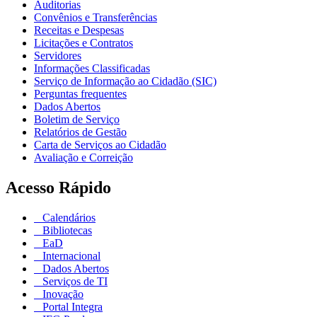
Auditorias
Convênios e Transferências
Receitas e Despesas
Licitações e Contratos
Servidores
Informações Classificadas
Serviço de Informação ao Cidadão (SIC)
Perguntas frequentes
Dados Abertos
Boletim de Serviço
Relatórios de Gestão
Carta de Serviços ao Cidadão
Avaliação e Correição
Acesso Rápido
Calendários
Bibliotecas
EaD
Internacional
Dados Abertos
Serviços de TI
Inovação
Portal Integra