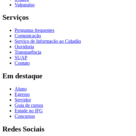
Valparaíso
Serviços
Perguntas frequentes
Comunicação
Serviço de Informação ao Cidadão
Ouvidoria
Transparência
SUAP
Contato
Em destaque
Aluno
Egresso
Servidor
Guia de cursos
Estude no IFG
Concursos
Redes Sociais