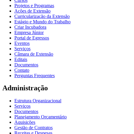
Cursos
Projetos e Programas
Ações de Extensão
Curricularização da Extensão
Estágio e Mundo do Trabalho
Criar Incubadora
Empresa Júnior
Portal de Egressos
Eventos
Serviços
Câmara de Extensão
Editais
Documentos
Contato
Perguntas Frequentes
Administração
Estrutura Organizacional
Serviços
Documentos
Planejamento Orçamentário
Aquisições
Gestão de Contratos
Receitas e Despesas