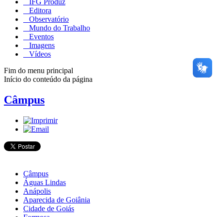
IFG Produz
Editora
Observatório
Mundo do Trabalho
Eventos
Imagens
Vídeos
Fim do menu principal
Início do conteúdo da página
Câmpus
Câmpus
Águas Lindas
Anápolis
Aparecida de Goiânia
Cidade de Goiás