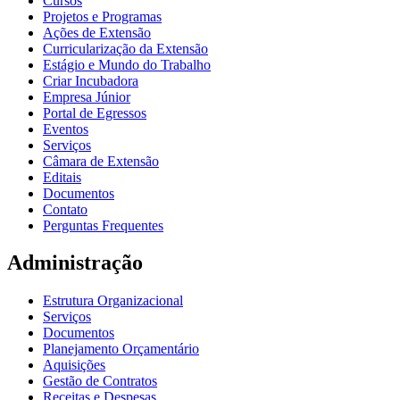
Cursos
Projetos e Programas
Ações de Extensão
Curricularização da Extensão
Estágio e Mundo do Trabalho
Criar Incubadora
Empresa Júnior
Portal de Egressos
Eventos
Serviços
Câmara de Extensão
Editais
Documentos
Contato
Perguntas Frequentes
Administração
Estrutura Organizacional
Serviços
Documentos
Planejamento Orçamentário
Aquisições
Gestão de Contratos
Receitas e Despesas