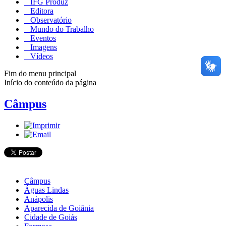
IFG Produz
Editora
Observatório
Mundo do Trabalho
Eventos
Imagens
Vídeos
Fim do menu principal
Início do conteúdo da página
Câmpus
Câmpus
Águas Lindas
Anápolis
Aparecida de Goiânia
Cidade de Goiás