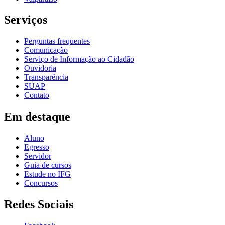
Serviços
Perguntas frequentes
Comunicação
Serviço de Informação ao Cidadão
Ouvidoria
Transparência
SUAP
Contato
Em destaque
Aluno
Egresso
Servidor
Guia de cursos
Estude no IFG
Concursos
Redes Sociais