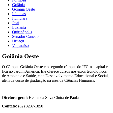
Formosa
Goiânia
Goiânia Oeste
Inhumas
Itumbiara
Jataí
Luziânia
Quirinópolis
Senador Canedo
Uruaçu
Valparaíso
Goiânia Oeste
O Câmpus Goiânia Oeste é o segundo câmpus do IFG na capital e
fica no Jardim América. Ele oferece cursos nos eixos tecnológicos
de Ambiente e Saúde, e de Desenvolvimento Educacional e Social,
além de curso de graduação na área de Ciências Humanas.
Diretora-geral:
Hellen da Silva Cintra de Paula
Contato:
(62) 3237-1850