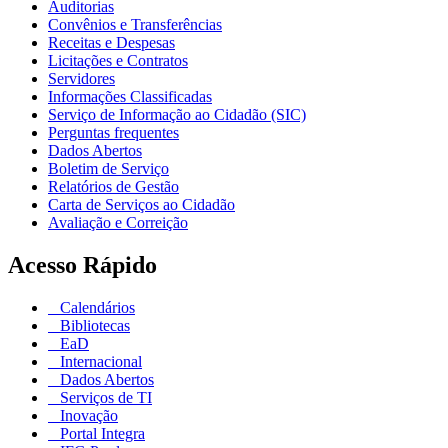
Auditorias
Convênios e Transferências
Receitas e Despesas
Licitações e Contratos
Servidores
Informações Classificadas
Serviço de Informação ao Cidadão (SIC)
Perguntas frequentes
Dados Abertos
Boletim de Serviço
Relatórios de Gestão
Carta de Serviços ao Cidadão
Avaliação e Correição
Acesso Rápido
Calendários
Bibliotecas
EaD
Internacional
Dados Abertos
Serviços de TI
Inovação
Portal Integra