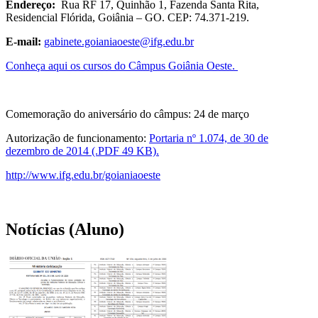
Endereço:
Rua RF 17, Quinhão 1, Fazenda Santa Rita,
Residencial Flórida, Goiânia – GO. CEP: 74.371-219.
E-mail:
gabinete.goianiaoeste@ifg.edu.br
Conheça aqui os cursos do Câmpus Goiânia Oeste.
Comemoração do aniversário do câmpus: 24 de março
Autorização de funcionamento:
Portaria nº 1.074, de 30 de
dezembro de 2014 (.PDF 49 KB).
http://www.ifg.edu.br/goianiaoeste
Notícias (Aluno)