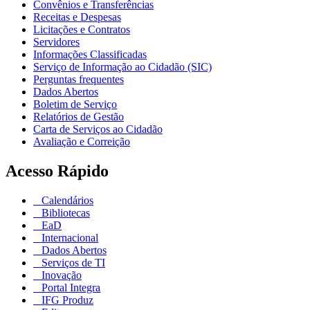
Convênios e Transferências
Receitas e Despesas
Licitações e Contratos
Servidores
Informações Classificadas
Serviço de Informação ao Cidadão (SIC)
Perguntas frequentes
Dados Abertos
Boletim de Serviço
Relatórios de Gestão
Carta de Serviços ao Cidadão
Avaliação e Correição
Acesso Rápido
Calendários
Bibliotecas
EaD
Internacional
Dados Abertos
Serviços de TI
Inovação
Portal Integra
IFG Produz