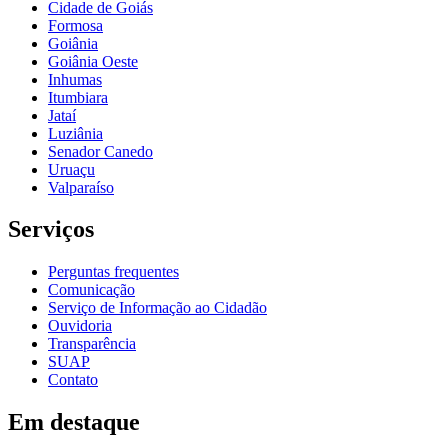
Cidade de Goiás
Formosa
Goiânia
Goiânia Oeste
Inhumas
Itumbiara
Jataí
Luziânia
Senador Canedo
Uruaçu
Valparaíso
Serviços
Perguntas frequentes
Comunicação
Serviço de Informação ao Cidadão
Ouvidoria
Transparência
SUAP
Contato
Em destaque