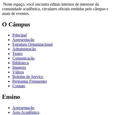
Neste espaço, você encontra editais internos de interesse da
comunidade acadêmica, circulares oficiais emitidas pelo câmpus e
anais de eventos.
O Câmpus
Principal
Apresentação
Estrutura Organizacional
Administração
Teatro
Comunicação
Biblioteca
Imagens
Vídeos
Boletim de Serviço
Perguntas Frequentes
Contato
Ensino
Apresentação
Área Acadêmica