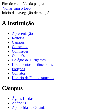
Fim do conteúdo da página
Voltar para o topo
Início da navegação de rodapé
A Instituição
Apresentação
Reitoria
Câmpus
Conselhos
Comissões
Comitês
Colégio de Dirigentes
Documentos Institucionais
Eleições
Contatos
Horário de Funcionamento
Câmpus
Águas Lindas
Anápolis
Aparecida de Goiânia