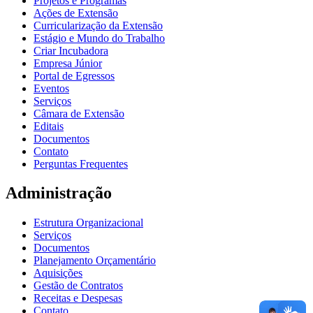
Projetos e Programas
Ações de Extensão
Curricularização da Extensão
Estágio e Mundo do Trabalho
Criar Incubadora
Empresa Júnior
Portal de Egressos
Eventos
Serviços
Câmara de Extensão
Editais
Documentos
Contato
Perguntas Frequentes
Administração
Estrutura Organizacional
Serviços
Documentos
Planejamento Orçamentário
Aquisições
Gestão de Contratos
Receitas e Despesas
Contato