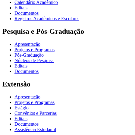
Calendário Acadêmico
Editais
Documentos
Registros Acadêmicos e Escolares
Pesquisa e Pós-Graduação
Apresentação
Projetos e Programas
Pós-Graduação
Núcleos de Pesquisa
Editais
Documentos
Extensão
Apresentação
Projetos e Programas
Estágio
Convênios e Parcerias
Editais
Documentos
Assistência Estudantil