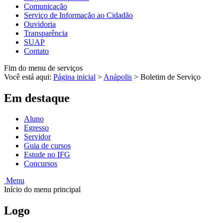
Comunicação
Serviço de Informação ao Cidadão
Ouvidoria
Transparência
SUAP
Contato
Fim do menu de serviços
Você está aqui:
Página inicial
>
Anápolis
>
Boletim de Serviço
Em destaque
Aluno
Egresso
Servidor
Guia de cursos
Estude no IFG
Concursos
Menu
Início do menu principal
Logo