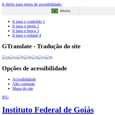
Ir direto para menu de acessibilidade.
BRASIL
Ir para o conteúdo
1
Ir para o menu
2
Ir para a busca
3
Ir para o rodapé
4
GTranslate - Tradução do site
Opções de acessibilidade
Acessibilidade
Alto contraste
Mapa do site
IFG
Instituto Federal de Goiás