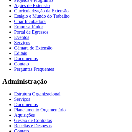
Projetos e Programas
Ações de Extensão
Curricularização da Extensão
Estágio e Mundo do Trabalho
Criar Incubadora
Empresa Júnior
Portal de Egressos
Eventos
Serviços
Câmara de Extensão
Editais
Documentos
Contato
Perguntas Frequentes
Administração
Estrutura Organizacional
Serviços
Documentos
Planejamento Orçamentário
Aquisições
Gestão de Contratos
Receitas e Despesas
Contato