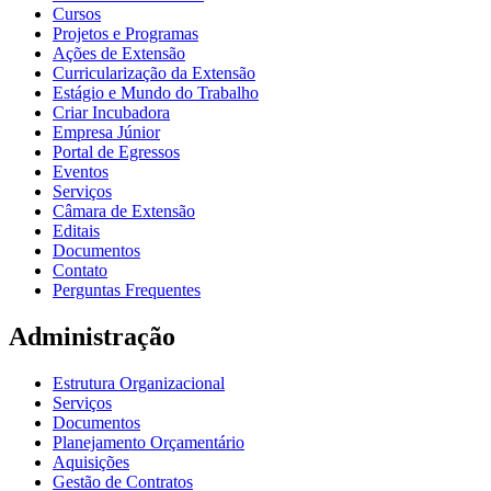
Cursos
Projetos e Programas
Ações de Extensão
Curricularização da Extensão
Estágio e Mundo do Trabalho
Criar Incubadora
Empresa Júnior
Portal de Egressos
Eventos
Serviços
Câmara de Extensão
Editais
Documentos
Contato
Perguntas Frequentes
Administração
Estrutura Organizacional
Serviços
Documentos
Planejamento Orçamentário
Aquisições
Gestão de Contratos