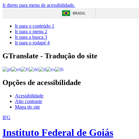
Ir direto para menu de acessibilidade.
BRASIL
Ir para o conteúdo
1
Ir para o menu
2
Ir para a busca
3
Ir para o rodapé
4
GTranslate - Tradução do site
Opções de acessibilidade
Acessibilidade
Alto contraste
Mapa do site
IFG
Instituto Federal de Goiás