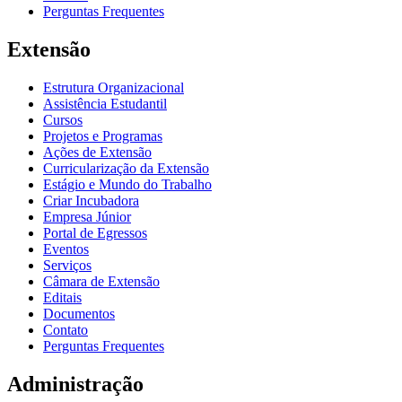
Perguntas Frequentes
Extensão
Estrutura Organizacional
Assistência Estudantil
Cursos
Projetos e Programas
Ações de Extensão
Curricularização da Extensão
Estágio e Mundo do Trabalho
Criar Incubadora
Empresa Júnior
Portal de Egressos
Eventos
Serviços
Câmara de Extensão
Editais
Documentos
Contato
Perguntas Frequentes
Administração