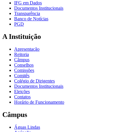
IFG em Dados
Documentos Institucionais
Transparência
Banco de Notícias
PGD
A Instituição
Apresentação
Reitoria
Câmpus
Conselhos
Comissões
Comitês
Colégio de Dirigentes
Documentos Institucionais
Eleições
Contatos
Horário de Funcionamento
Câmpus
Águas Lindas