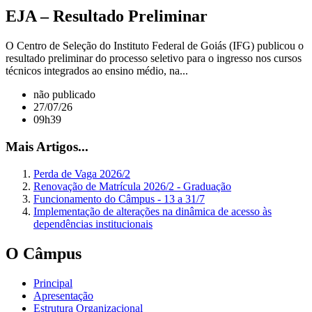
EJA – Resultado Preliminar
O Centro de Seleção do Instituto Federal de Goiás (IFG) publicou o
resultado preliminar do processo seletivo para o ingresso nos cursos
técnicos integrados ao ensino médio, na...
não publicado
27/07/26
09h39
Mais Artigos...
Perda de Vaga 2026/2
Renovação de Matrícula 2026/2 - Graduação
Funcionamento do Câmpus - 13 a 31/7
Implementação de alterações na dinâmica de acesso às
dependências institucionais
O Câmpus
Principal
Apresentação
Estrutura Organizacional