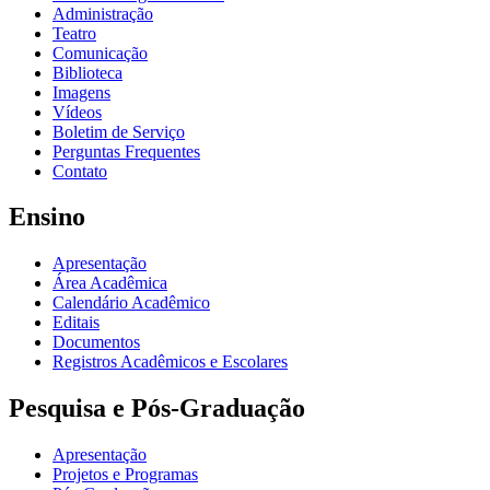
Administração
Teatro
Comunicação
Biblioteca
Imagens
Vídeos
Boletim de Serviço
Perguntas Frequentes
Contato
Ensino
Apresentação
Área Acadêmica
Calendário Acadêmico
Editais
Documentos
Registros Acadêmicos e Escolares
Pesquisa e Pós-Graduação
Apresentação
Projetos e Programas