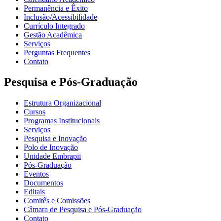
Permanência e Êxito
Inclusão/Acessibilidade
Currículo Integrado
Gestão Acadêmica
Serviços
Perguntas Frequentes
Contato
Pesquisa e Pós-Graduação
Estrutura Organizacional
Cursos
Programas Institucionais
Serviços
Pesquisa e Inovação
Polo de Inovação
Unidade Embrapii
Pós-Graduação
Eventos
Documentos
Editais
Comitês e Comissões
Câmara de Pesquisa e Pós-Graduação
Contato