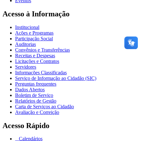
Eventos
Acesso à Informação
Institucional
Ações e Programas
Participação Social
Auditorias
Convênios e Transferências
Receitas e Despesas
Licitações e Contratos
Servidores
Informações Classificadas
Serviço de Informação ao Cidadão (SIC)
Perguntas frequentes
Dados Abertos
Boletim de Serviço
Relatórios de Gestão
Carta de Serviços ao Cidadão
Avaliação e Correição
Acesso Rápido
Calendários