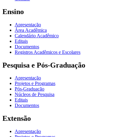
Ensino
Apresentação
Área Acadêmica
Calendário Acadêmico
Editais
Documentos
Registros Acadêmicos e Escolares
Pesquisa e Pós-Graduação
Apresentação
Projetos e Programas
Pós-Graduação
Núcleos de Pesquisa
Editais
Documentos
Extensão
Apresentação
Projetos e Programas