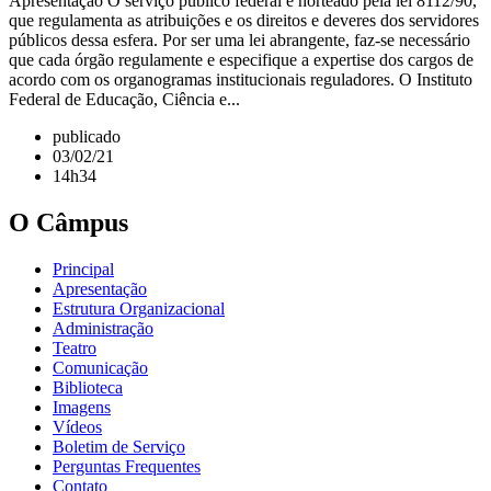
Apresentação O serviço público federal é norteado pela lei 8112/90,
que regulamenta as atribuições e os direitos e deveres dos servidores
públicos dessa esfera. Por ser uma lei abrangente, faz-se necessário
que cada órgão regulamente e especifique a expertise dos cargos de
acordo com os organogramas institucionais reguladores. O Instituto
Federal de Educação, Ciência e...
publicado
03/02/21
14h34
O Câmpus
Principal
Apresentação
Estrutura Organizacional
Administração
Teatro
Comunicação
Biblioteca
Imagens
Vídeos
Boletim de Serviço
Perguntas Frequentes
Contato