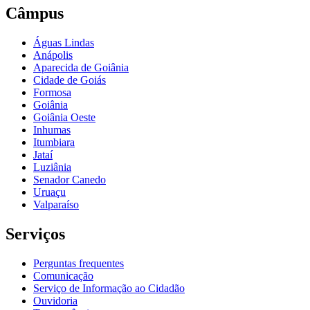
Câmpus
Águas Lindas
Anápolis
Aparecida de Goiânia
Cidade de Goiás
Formosa
Goiânia
Goiânia Oeste
Inhumas
Itumbiara
Jataí
Luziânia
Senador Canedo
Uruaçu
Valparaíso
Serviços
Perguntas frequentes
Comunicação
Serviço de Informação ao Cidadão
Ouvidoria