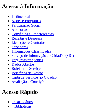
Acesso à Informação
Institucional
Ações e Programas
Participação Social
Auditorias
Convênios e Transferências
Receitas e Despesas
Licitações e Contratos
Servidores
Informações Classificadas
Serviço de Informação ao Cidadão (SIC)
Perguntas frequentes
Dados Abertos
Boletim de Serviço
Relatórios de Gestão
Carta de Serviços ao Cidadão
Avaliação e Correição
Acesso Rápido
Calendários
Bibliotecas