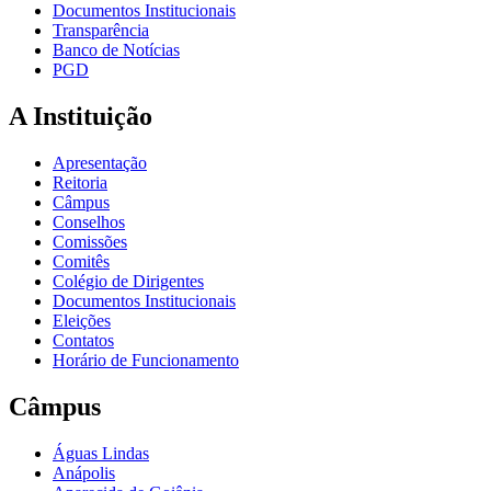
Documentos Institucionais
Transparência
Banco de Notícias
PGD
A Instituição
Apresentação
Reitoria
Câmpus
Conselhos
Comissões
Comitês
Colégio de Dirigentes
Documentos Institucionais
Eleições
Contatos
Horário de Funcionamento
Câmpus
Águas Lindas
Anápolis