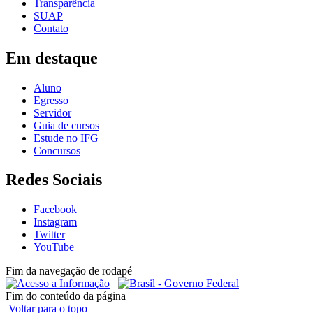
Transparência
SUAP
Contato
Em destaque
Aluno
Egresso
Servidor
Guia de cursos
Estude no IFG
Concursos
Redes Sociais
Facebook
Instagram
Twitter
YouTube
Fim da navegação de rodapé
Fim do conteúdo da página
Voltar para o topo