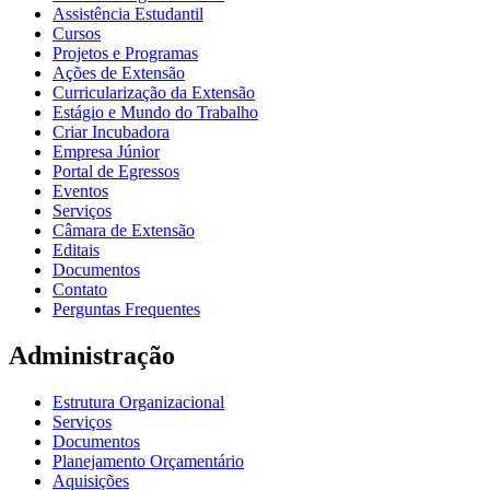
Assistência Estudantil
Cursos
Projetos e Programas
Ações de Extensão
Curricularização da Extensão
Estágio e Mundo do Trabalho
Criar Incubadora
Empresa Júnior
Portal de Egressos
Eventos
Serviços
Câmara de Extensão
Editais
Documentos
Contato
Perguntas Frequentes
Administração
Estrutura Organizacional
Serviços
Documentos
Planejamento Orçamentário
Aquisições