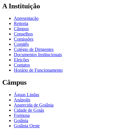
A Instituição
Apresentação
Reitoria
Câmpus
Conselhos
Comissões
Comitês
Colégio de Dirigentes
Documentos Institucionais
Eleições
Contatos
Horário de Funcionamento
Câmpus
Águas Lindas
Anápolis
Aparecida de Goiânia
Cidade de Goiás
Formosa
Goiânia
Goiânia Oeste