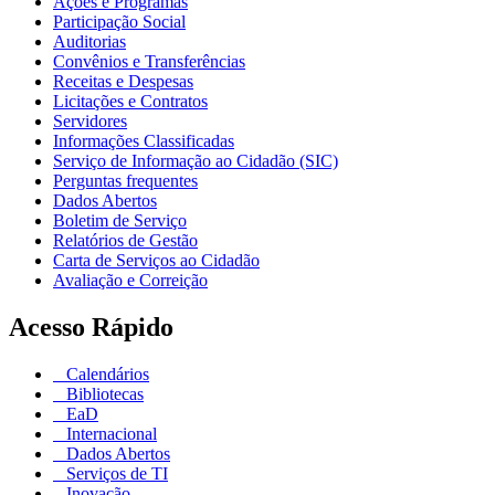
Ações e Programas
Participação Social
Auditorias
Convênios e Transferências
Receitas e Despesas
Licitações e Contratos
Servidores
Informações Classificadas
Serviço de Informação ao Cidadão (SIC)
Perguntas frequentes
Dados Abertos
Boletim de Serviço
Relatórios de Gestão
Carta de Serviços ao Cidadão
Avaliação e Correição
Acesso Rápido
Calendários
Bibliotecas
EaD
Internacional
Dados Abertos
Serviços de TI
Inovação