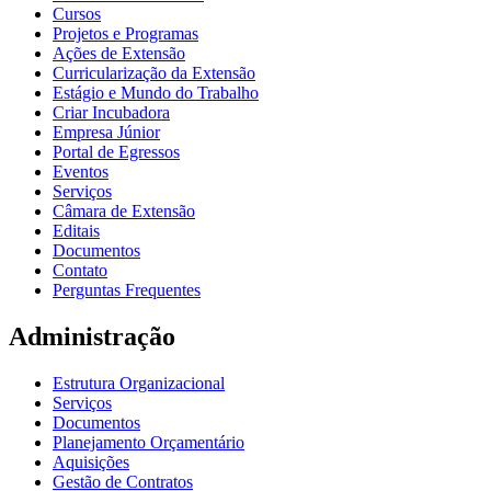
Cursos
Projetos e Programas
Ações de Extensão
Curricularização da Extensão
Estágio e Mundo do Trabalho
Criar Incubadora
Empresa Júnior
Portal de Egressos
Eventos
Serviços
Câmara de Extensão
Editais
Documentos
Contato
Perguntas Frequentes
Administração
Estrutura Organizacional
Serviços
Documentos
Planejamento Orçamentário
Aquisições
Gestão de Contratos