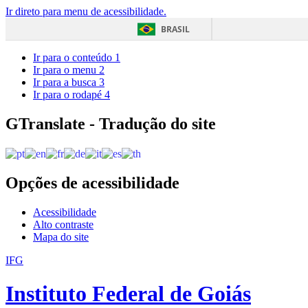
Ir direto para menu de acessibilidade.
BRASIL
Ir para o conteúdo
1
Ir para o menu
2
Ir para a busca
3
Ir para o rodapé
4
GTranslate - Tradução do site
Opções de acessibilidade
Acessibilidade
Alto contraste
Mapa do site
IFG
Instituto Federal de Goiás