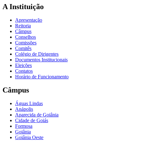
A Instituição
Apresentação
Reitoria
Câmpus
Conselhos
Comissões
Comitês
Colégio de Dirigentes
Documentos Institucionais
Eleições
Contatos
Horário de Funcionamento
Câmpus
Águas Lindas
Anápolis
Aparecida de Goiânia
Cidade de Goiás
Formosa
Goiânia
Goiânia Oeste