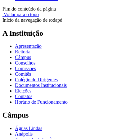
Fim do conteúdo da página
Voltar para o topo
Início da navegação de rodapé
A Instituição
Apresentação
Reitoria
Câmpus
Conselhos
Comissões
Comitês
Colégio de Dirigentes
Documentos Institucionais
Eleições
Contatos
Horário de Funcionamento
Câmpus
Águas Lindas
Anápolis