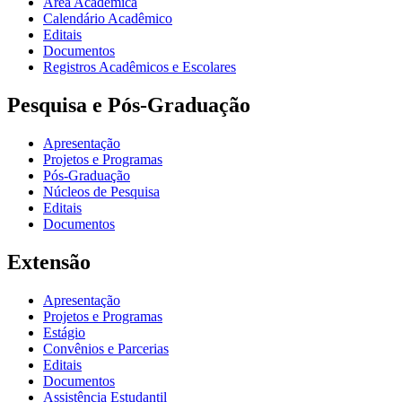
Área Acadêmica
Calendário Acadêmico
Editais
Documentos
Registros Acadêmicos e Escolares
Pesquisa e Pós-Graduação
Apresentação
Projetos e Programas
Pós-Graduação
Núcleos de Pesquisa
Editais
Documentos
Extensão
Apresentação
Projetos e Programas
Estágio
Convênios e Parcerias
Editais
Documentos
Assistência Estudantil