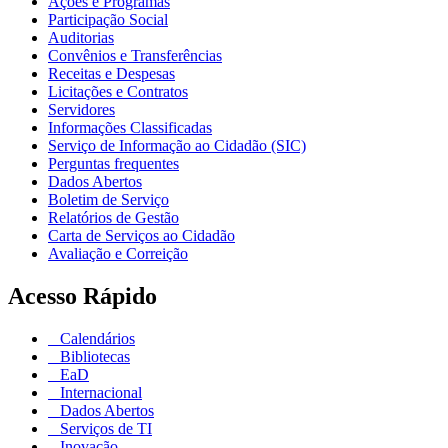
Ações e Programas
Participação Social
Auditorias
Convênios e Transferências
Receitas e Despesas
Licitações e Contratos
Servidores
Informações Classificadas
Serviço de Informação ao Cidadão (SIC)
Perguntas frequentes
Dados Abertos
Boletim de Serviço
Relatórios de Gestão
Carta de Serviços ao Cidadão
Avaliação e Correição
Acesso Rápido
Calendários
Bibliotecas
EaD
Internacional
Dados Abertos
Serviços de TI
Inovação