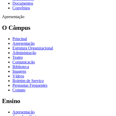
Documentos
Convênios
Apresentação
O Câmpus
Principal
Apresentação
Estrutura Organizacional
Administração
Teatro
Comunicação
Biblioteca
Imagens
Vídeos
Boletim de Serviço
Perguntas Frequentes
Contato
Ensino
Apresentação