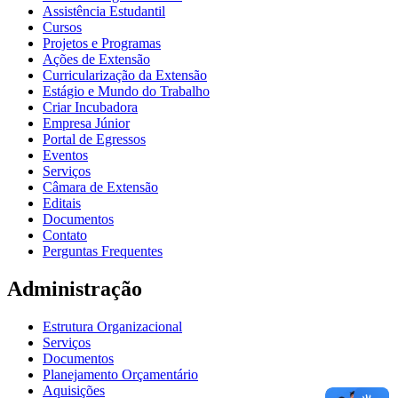
Assistência Estudantil
Cursos
Projetos e Programas
Ações de Extensão
Curricularização da Extensão
Estágio e Mundo do Trabalho
Criar Incubadora
Empresa Júnior
Portal de Egressos
Eventos
Serviços
Câmara de Extensão
Editais
Documentos
Contato
Perguntas Frequentes
Administração
Estrutura Organizacional
Serviços
Documentos
Planejamento Orçamentário
Aquisições