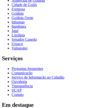
Aparecida de Goiânia
Cidade de Goiás
Formosa
Goiânia
Goiânia Oeste
Inhumas
Itumbiara
Jataí
Luziânia
Senador Canedo
Uruaçu
Valparaíso
Serviços
Perguntas frequentes
Comunicação
Serviço de Informação ao Cidadão
Ouvidoria
Transparência
SUAP
Contato
Em destaque